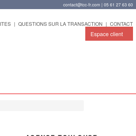
contact@tcc-fr.com | 05 61 27 63 60
ITES
|
QUESTIONS SUR LA TRANSACTION
|
CONTACT
Espace client