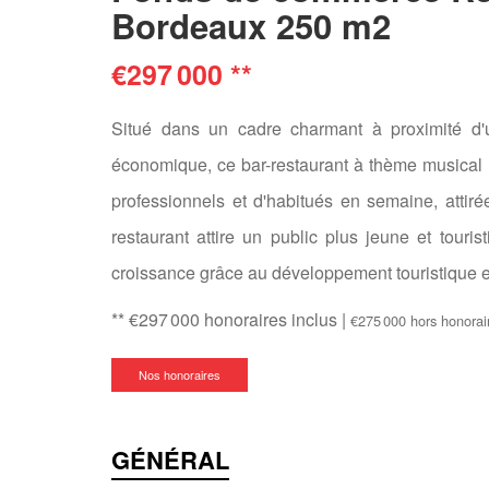
Bordeaux 250 m2
€297 000
**
Situé dans un cadre charmant à proximité d'
économique, ce bar-restaurant à thème musical e
professionnels et d'habitués en semaine, attir
restaurant attire un public plus jeune et touri
croissance grâce au développement touristique et 
** €297 000
honoraires inclus
|
€275 000
hors honorai
Nos honoraires
GÉNÉRAL