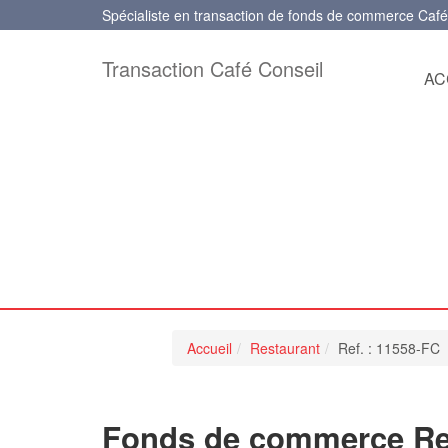
Spécialiste en transaction de fonds de commerce Café
Transaction Café Conseil
AC
Accueil
Restaurant
Ref. : 11558-FC
Fonds de commerce Re