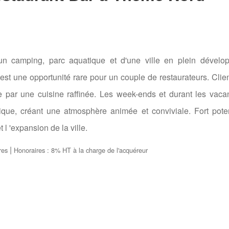
un camping, parc aquatique et d'une ville en plein dévelo
st une opportunité rare pour un couple de restaurateurs. Clie
ée par une cuisine raffinée. Les week-ends et durant les vaca
stique, créant une atmosphère animée et conviviale. Fort pote
l 'expansion de la ville.
|
res
Honoraires : 8% HT à la charge de l'acquéreur