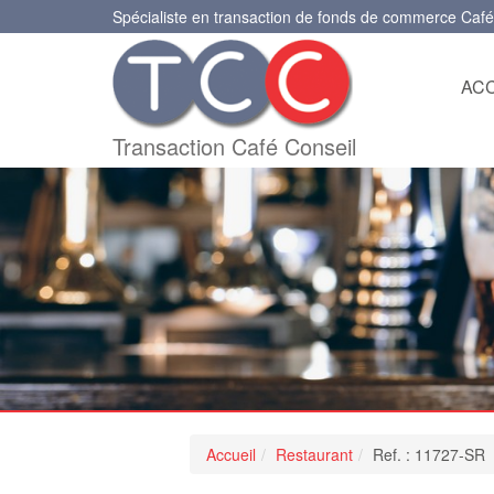
Spécialiste en transaction de fonds de commerce Café
ACC
Transaction Café Conseil
Accueil
Restaurant
Ref. : 11727-SR