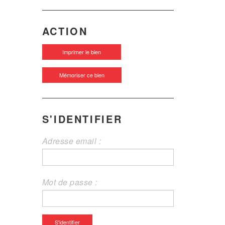
ACTION
Imprimer le bien
Mémoriser ce bien
S'IDENTIFIER
Adresse email :
Mot de passe :
S'identifier