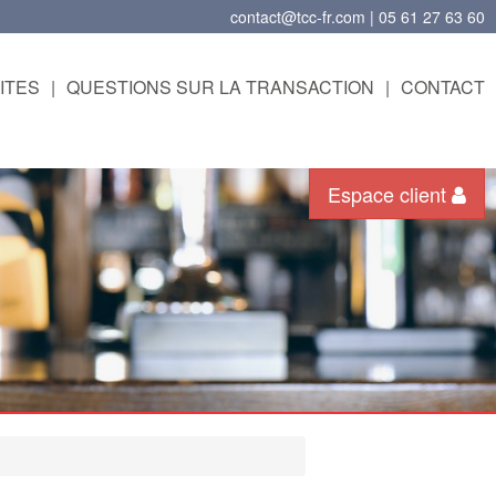
contact@tcc-fr.com | 05 61 27 63 60
ITES
|
QUESTIONS SUR LA TRANSACTION
|
CONTACT
Espace client