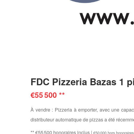
FDC Pizzeria Bazas 1 p
€55 500
**
À vendre : Pizzeria à emporter, avec une capacit
distributeur automatique de pizzas a été récemment i
** €55 500
honoraires inclus
|
€50 000
hors honoraires