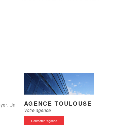
AGENCE TOULOUSE
oyer. Un
Votre agence
Contacter l'agence