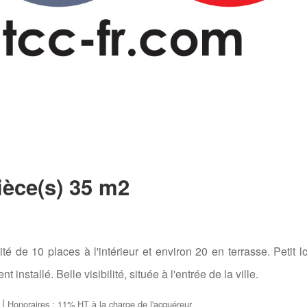
ièce(s) 35 m2
é de 10 places à l'intérieur et environ 20 en terrasse. Petit l
nstallé. Belle visibilité, située à l'entrée de la ville.
|
Honoraires : 11% HT à la charge de l'acquéreur