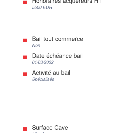
Honoraires acquéreurs HT
5500 EUR
Bail tout commerce
Non
Date échéance bail
01/03/2032
Activité au bail
Spécialisés
Surface Cave