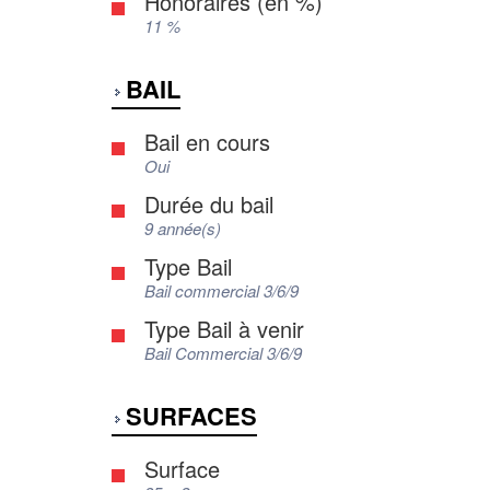
Honoraires (en %)
11 %
BAIL
Bail en cours
Oui
Durée du bail
9 année(s)
Type Bail
Bail commercial 3/6/9
Type Bail à venir
Bail Commercial 3/6/9
SURFACES
Surface