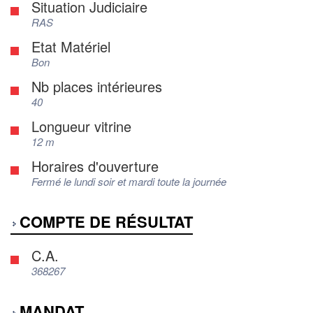
Situation Judiciaire
RAS
Etat Matériel
Bon
Nb places intérieures
40
Longueur vitrine
12 m
Horaires d'ouverture
Fermé le lundi soir et mardi toute la journée
COMPTE DE RÉSULTAT
C.A.
368267
MANDAT