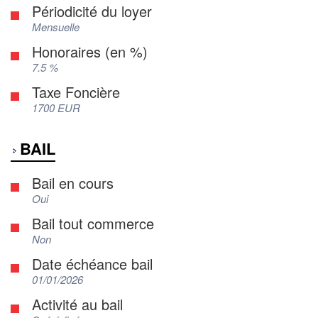
Périodicité du loyer
Mensuelle
Honoraires (en %)
7.5 %
Taxe Foncière
1700 EUR
BAIL
Bail en cours
Oui
Bail tout commerce
Non
Date échéance bail
01/01/2026
Activité au bail