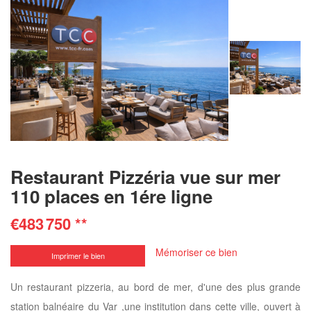
Restaurant Pizzéria vue sur mer
110 places en 1ére ligne
€483 750
**
Mémoriser ce bien
Imprimer le bien
Un restaurant pizzeria, au bord de mer, d'une des plus grande
station balnéaire du Var ,une institution dans cette ville, ouvert à