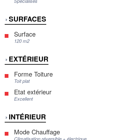
Spécialisés
SURFACES
Surface
120 m2
EXTÉRIEUR
Forme Toiture
Toit plat
Etat extérieur
Excellent
INTÉRIEUR
Mode Chauffage
Climatisation réversible + électrique