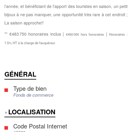
l'année, et bénéficiant de l'apport des touristes en saison, un petit
bijoux à ne pas manquer, une opportunité très rare à cet endroit ;
La saison approche!!
** €483 750
honoraires inclus
|
|
€450 000
hors honoraires
Honoraires :
7.5% HT à la charge de l'acquéreur
GÉNÉRAL
Type de bien
Fonds de commerce
LOCALISATION
Code Postal Internet