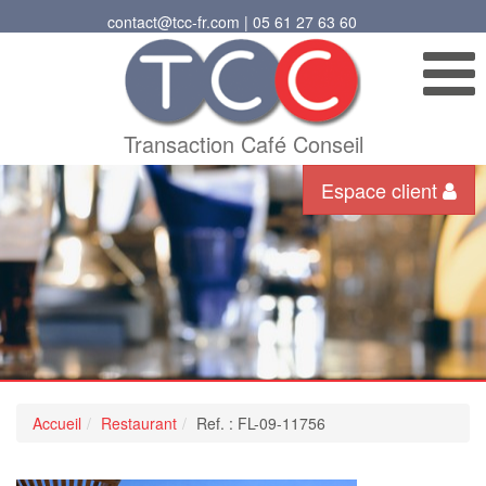
contact@tcc-fr.com | 05 61 27 63 60
Transaction Café Conseil
Espace client
Accueil
Restaurant
Ref. : FL-09-11756