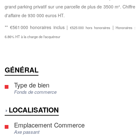
grand parking privatif sur une parcelle de plus de 3500 m². Chiffre
d'affaire de 930 000 euros HT.
** €561 000
honoraires inclus
|
|
€525 000
hors honoraires
Honoraires :
6.86% HT à la charge de l'acquéreur
GÉNÉRAL
Type de bien
Fonds de commerce
LOCALISATION
Emplacement Commerce
Axe passant