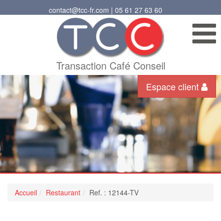
contact@tcc-fr.com | 05 61 27 63 60
Transaction Café Conseil
Espace client
Accueil
Restaurant
Ref. : 12144-TV