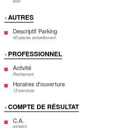
Bon
AUTRES
Descriptif Parking
40 places actuellement
PROFESSIONNEL
Activité
Restaurant
Horaires d'ouverture
13 services
COMPTE DE RÉSULTAT
C.A.
933853