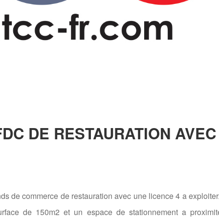
FDC DE RESTAURATION AVEC 
nds de commerce de restauration avec une licence 4 a exploite
rface de 150m2 et un espace de stationnement a proximit