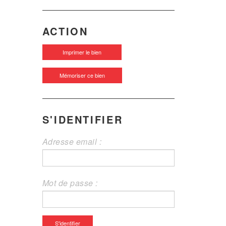
ACTION
Imprimer le bien
Mémoriser ce bien
S'IDENTIFIER
Adresse email :
Mot de passe :
S'identifier