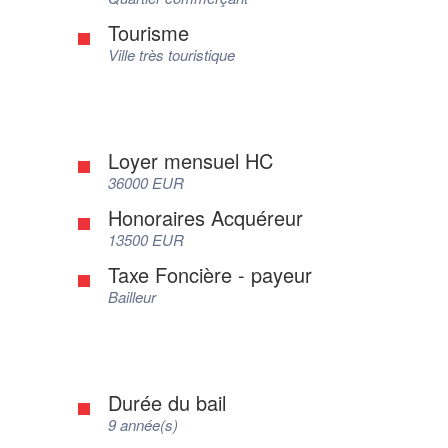
Tourisme
Ville très touristique
Loyer mensuel HC
36000 EUR
Honoraires Acquéreur
13500 EUR
Taxe Foncière - payeur
Bailleur
Durée du bail
9 année(s)