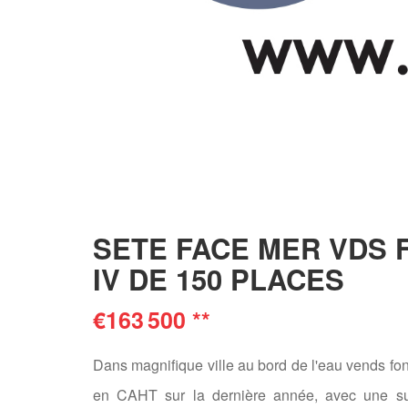
SETE FACE MER VDS 
IV DE 150 PLACES
€163 500
**
Dans magnifique ville au bord de l'eau vends fo
en CAHT sur la dernière année, avec une su