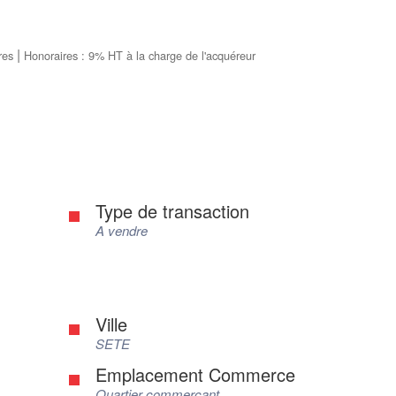
|
res
Honoraires : 9% HT à la charge de l'acquéreur
Type de transaction
A vendre
Ville
SETE
Emplacement Commerce
Quartier commerçant