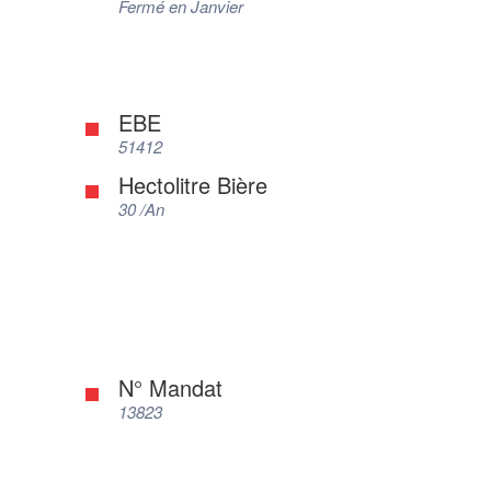
Fermé en Janvier
EBE
51412
Hectolitre Bière
30 /An
N° Mandat
13823