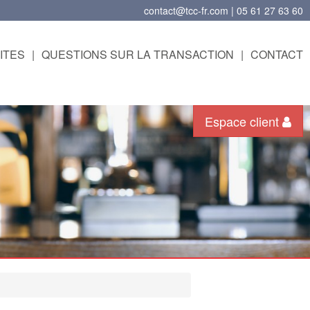
contact@tcc-fr.com | 05 61 27 63 60
ITES
|
QUESTIONS SUR LA TRANSACTION
|
CONTACT
Espace client