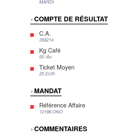
MARDI
COMPTE DE RÉSULTAT
C.A.
358214
Kg Café
50 /An
Ticket Moyen
25 EUR
MANDAT
Référence Affaire
12198.ONO
COMMENTAIRES