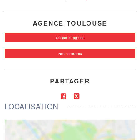
AGENCE TOULOUSE
Contacter l'agence
Nos honoraires
PARTAGER
LOCALISATION