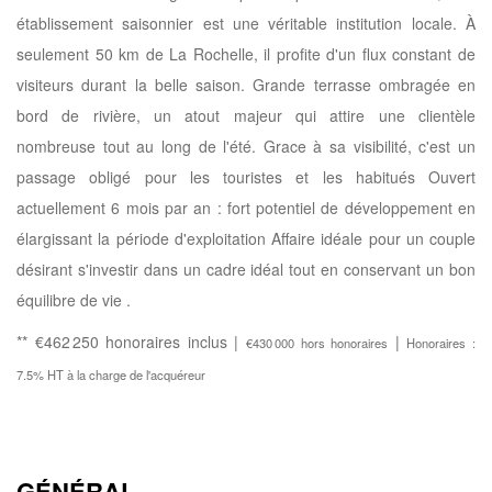
établissement saisonnier est une véritable institution locale. À
seulement 50 km de La Rochelle, il profite d'un flux constant de
visiteurs durant la belle saison. Grande terrasse ombragée en
bord de rivière, un atout majeur qui attire une clientèle
nombreuse tout au long de l'été. Grace à sa visibilité, c'est un
passage obligé pour les touristes et les habitués Ouvert
actuellement 6 mois par an : fort potentiel de développement en
élargissant la période d'exploitation Affaire idéale pour un couple
désirant s'investir dans un cadre idéal tout en conservant un bon
équilibre de vie .
** €462 250
honoraires inclus
|
|
€430 000
hors honoraires
Honoraires :
7.5% HT à la charge de l'acquéreur
GÉNÉRAL