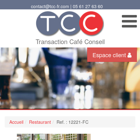
contact@tcc-fr.com | 05 61 27 63 60
Transaction Café Conseil
Espace client
Accueil
Restaurant
Ref. : 12221-FC