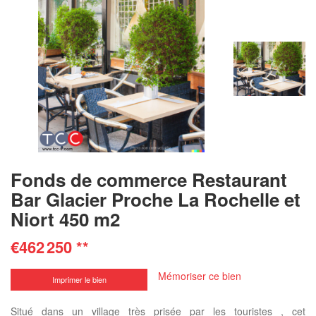
Fonds de commerce Restaurant
Bar Glacier Proche La Rochelle et
Niort 450 m2
€462 250
**
Mémoriser ce bien
Imprimer le bien
Situé dans un village très prisée par les touristes , cet