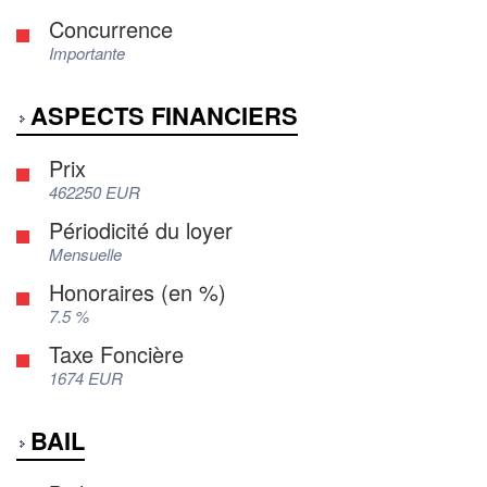
Concurrence
Importante
ASPECTS FINANCIERS
Prix
462250 EUR
Périodicité du loyer
Mensuelle
Honoraires (en %)
7.5 %
Taxe Foncière
1674 EUR
BAIL