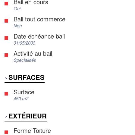
Bail en cours
Oui
Bail tout commerce
Non
Date échéance bail
31/05/2033
Activité au bail
Spécialisés
SURFACES
Surface
450 m2
EXTÉRIEUR
Forme Toiture