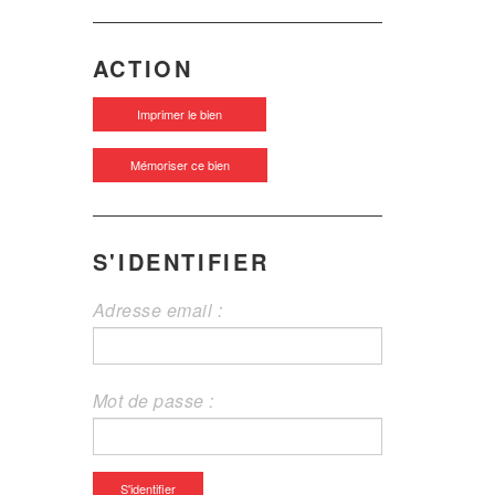
ACTION
Imprimer le bien
Mémoriser ce bien
S'IDENTIFIER
Adresse email :
Mot de passe :
S'identifier