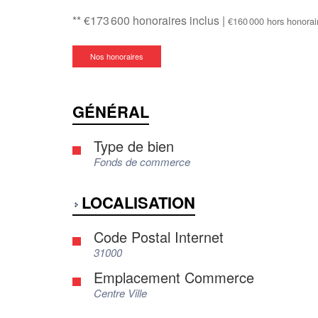
** €173 600
honoraires inclus
|
€160 000
hors honorai
Nos honoraires
GÉNÉRAL
Type de bien
Fonds de commerce
LOCALISATION
Code Postal Internet
31000
Emplacement Commerce
Centre Ville