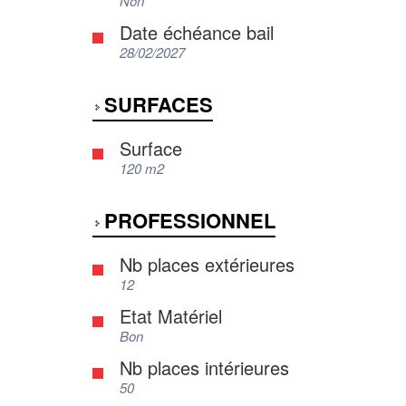
Non
Date échéance bail
28/02/2027
SURFACES
Surface
120 m2
PROFESSIONNEL
Nb places extérieures
12
Etat Matériel
Bon
Nb places intérieures
50