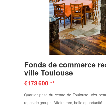
Fonds de commerce rest
ville Toulouse
€173 600
**
Quartier prisé du centre de Toulouse, très beau 
repas de groupe. Affaire rare, belle opportunité.