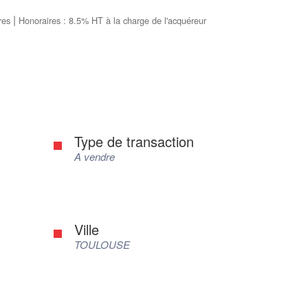
|
res
Honoraires : 8.5% HT à la charge de l'acquéreur
Type de transaction
A vendre
Ville
TOULOUSE