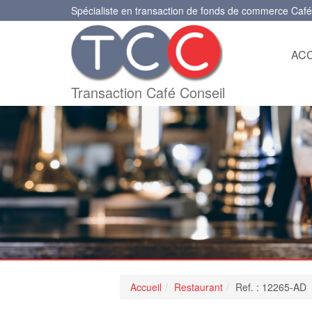
Spécialiste en transaction de fonds de commerce Café
ACC
Transaction Café Conseil
Accueil
Restaurant
Ref. : 12265-AD