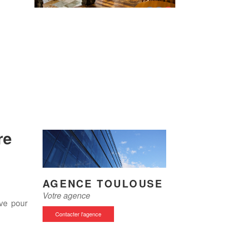
re
AGENCE TOULOUSE
Votre agence
ave pour
Contacter l'agence