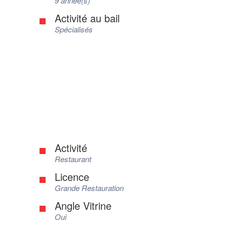
9 année(s)
Activité au bail
Spécialisés
Activité
Restaurant
Licence
Grande Restauration
Angle Vitrine
Oui