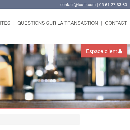
contact@tcc-fr.com | 05 61 27 63 60
ITES
|
QUESTIONS SUR LA TRANSACTION
|
CONTACT
Espace client