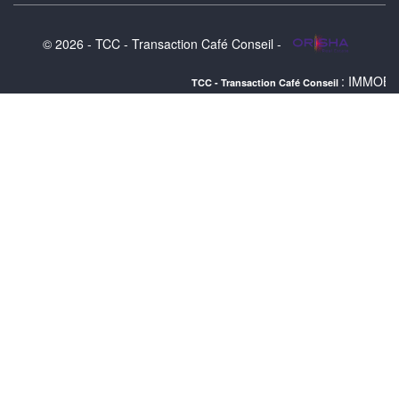
© 2026 - TCC - Transaction Café Conseil -
: IMMOBILIER PARIS :
TCC - Transaction Café Conseil