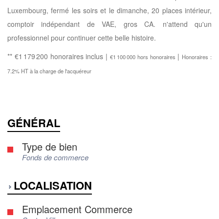
Luxembourg, fermé les soirs et le dimanche, 20 places intérieur,
comptoir indépendant de VAE, gros CA. n'attend qu'un
professionnel pour continuer cette belle histoire.
** €1 179 200
honoraires inclus
|
|
€1 100 000
hors honoraires
Honoraires :
7.2% HT à la charge de l'acquéreur
GÉNÉRAL
Type de bien
Fonds de commerce
LOCALISATION
Emplacement Commerce