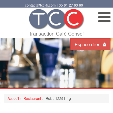
contact@tcc-fr.com | 05 61 27 63 60
Transaction Café Conseil
Espace client
Accueil
Restaurant
Ref. : 12291-frg