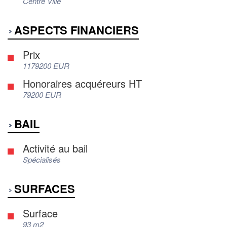
Centre Ville
ASPECTS FINANCIERS
Prix
1179200 EUR
Honoraires acquéreurs HT
79200 EUR
BAIL
Activité au bail
Spécialisés
SURFACES
Surface
93 m2