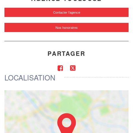
Contacter l'agence
Nos honoraires
PARTAGER
LOCALISATION