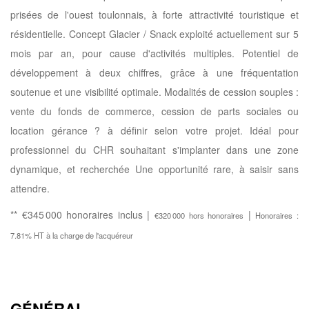
prisées de l'ouest toulonnais, à forte attractivité touristique et
résidentielle. Concept Glacier / Snack exploité actuellement sur 5
mois par an, pour cause d'activités multiples. Potentiel de
développement à deux chiffres, grâce à une fréquentation
soutenue et une visibilité optimale. Modalités de cession souples :
vente du fonds de commerce, cession de parts sociales ou
location gérance ? à définir selon votre projet. Idéal pour
professionnel du CHR souhaitant s'implanter dans une zone
dynamique, et recherchée Une opportunité rare, à saisir sans
attendre.
** €345 000
honoraires inclus
|
|
€320 000
hors honoraires
Honoraires :
7.81% HT à la charge de l'acquéreur
GÉNÉRAL