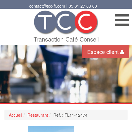
contact@tcc-fr.com | 05 61 27 63 60
Transaction Café Conseil
Espace client
Accueil
Restaurant
Ref. : FL11-12474