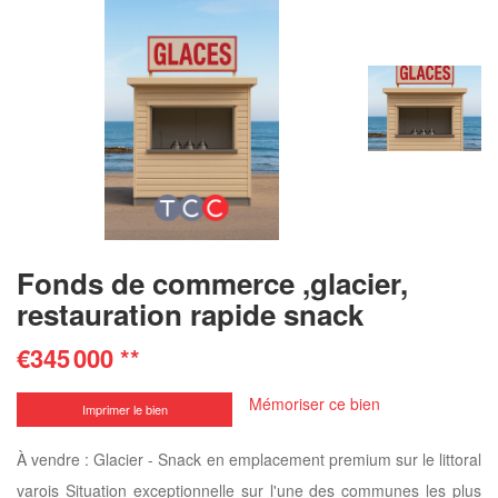
Fonds de commerce ,glacier,
restauration rapide snack
€345 000
**
Mémoriser ce bien
Imprimer le bien
À vendre : Glacier - Snack en emplacement premium sur le littoral
varois Situation exceptionnelle sur l'une des communes les plus