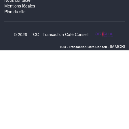
Nous contacter
Mentions légales
Plan du site
© 2026 - TCC - Transaction Café Conseil -
: IMMOBILIER BANDOL : 
TCC - Transaction Café Conseil