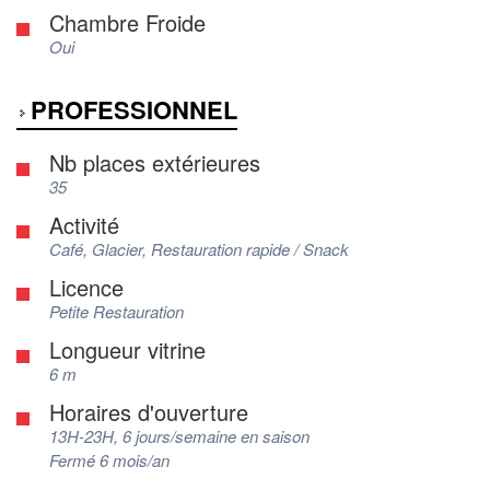
Chambre Froide
Oui
PROFESSIONNEL
Nb places extérieures
35
Activité
Café, Glacier, Restauration rapide / Snack
Licence
Petite Restauration
Longueur vitrine
6 m
Horaires d'ouverture
13H-23H, 6 jours/semaine en saison
Fermé 6 mois/an