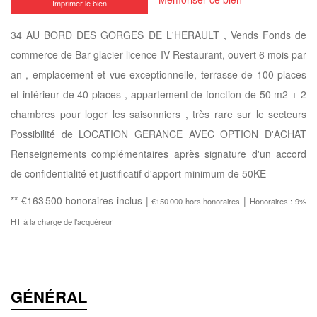
Imprimer le bien
34 AU BORD DES GORGES DE L'HERAULT , Vends Fonds de
commerce de Bar glacier licence IV Restaurant, ouvert 6 mois par
an , emplacement et vue exceptionnelle, terrasse de 100 places
et intérieur de 40 places , appartement de fonction de 50 m2 + 2
chambres pour loger les saisonniers , très rare sur le secteurs
Possibilité de LOCATION GERANCE AVEC OPTION D'ACHAT
Renseignements complémentaires après signature d'un accord
de confidentialité et justificatif d'apport minimum de 50KE
** €163 500
honoraires inclus
|
|
€150 000
hors honoraires
Honoraires : 9%
HT à la charge de l'acquéreur
GÉNÉRAL