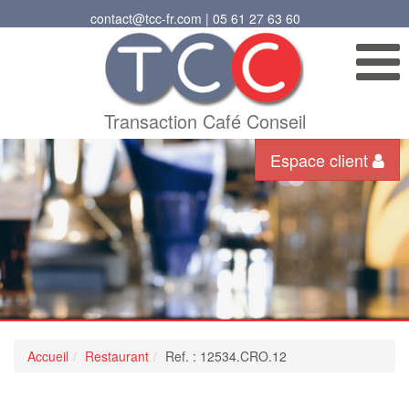
contact@tcc-fr.com | 05 61 27 63 60
Transaction Café Conseil
Espace client
Accueil
Restaurant
Ref. : 12534.CRO.12