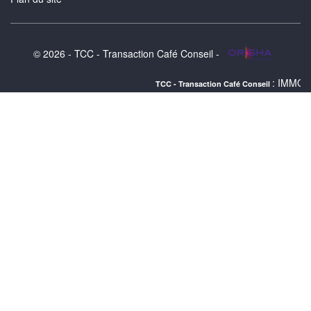
© 2026 - TCC - Transaction Café Conseil -
: IMMOBILIER GANGES
TCC - Transaction Café Conseil