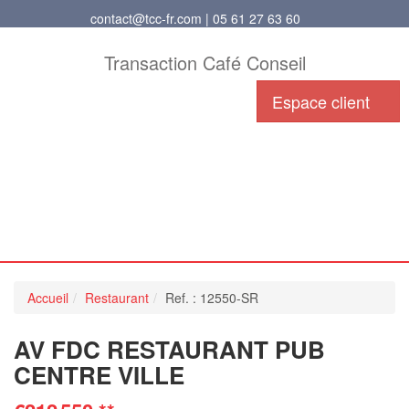
contact@tcc-fr.com | 05 61 27 63 60
Transaction Café Conseil
Espace client
Accueil
Restaurant
Ref. : 12550-SR
AV FDC RESTAURANT PUB
CENTRE VILLE