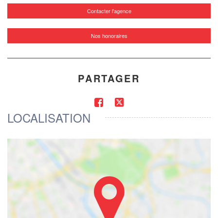
Contacter l'agence
Nos honoraires
PARTAGER
LOCALISATION