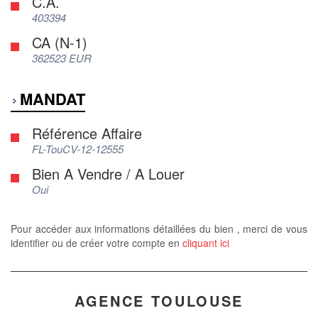
C.A.
403394
CA (N-1)
362523 EUR
MANDAT
Référence Affaire
FL-TouCV-12-12555
Bien A Vendre / A Louer
Oui
Pour accéder aux informations détaillées du bien , merci de vous
identifier ou de créer votre compte en
cliquant ici
AGENCE TOULOUSE