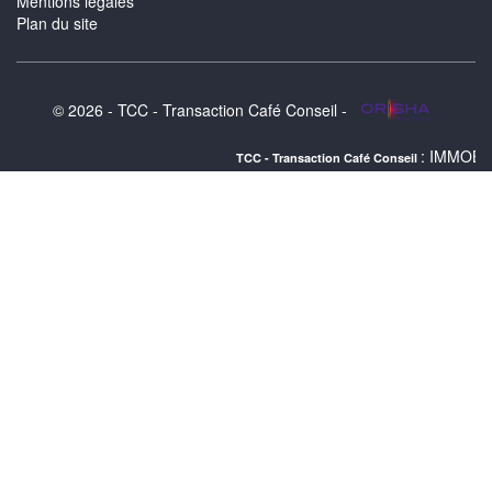
Mentions légales
Plan du site
© 2026 - TCC - Transaction Café Conseil -
: IMMOBILIER TOULON 
TCC - Transaction Café Conseil