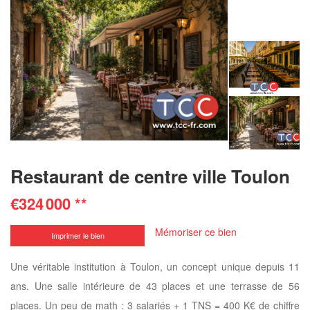
Restaurant de centre ville Toulon
€324 000
**
Mémoriser ce bien
Imprimer le bien
Une véritable institution à Toulon, un concept unique depuis 11
ans. Une salle intérieure de 43 places et une terrasse de 56
places. Un peu de math : 3 salariés + 1 TNS = 400 K€ de chiffre