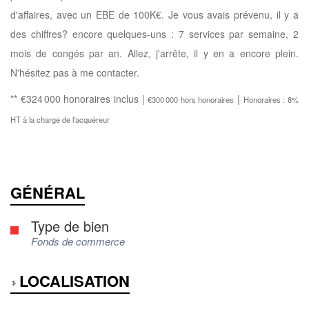
d'affaires, avec un EBE de 100K€. Je vous avais prévenu, il y a
des chiffres? encore quelques-uns : 7 services par semaine, 2
mois de congés par an. Allez, j'arrête, il y en a encore plein.
N'hésitez pas à me contacter.
** €324 000
honoraires inclus
|
|
€300 000
hors honoraires
Honoraires : 8%
HT à la charge de l'acquéreur
GÉNÉRAL
Type de bien
Fonds de commerce
LOCALISATION