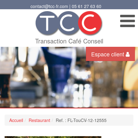
contact@tcc-fr.com | 05 61 27 63 60
Transaction Café Conseil
Espace client
Accueil
Restaurant
Ref. : FL-TouCV-12-12555