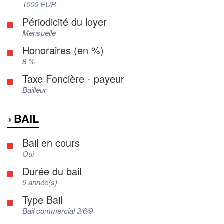
1000 EUR
Périodicité du loyer
Mensuelle
Honoraires (en %)
8 %
Taxe Foncière - payeur
Bailleur
BAIL
Bail en cours
Oui
Durée du bail
9 année(s)
Type Bail
Bail commercial 3/6/9