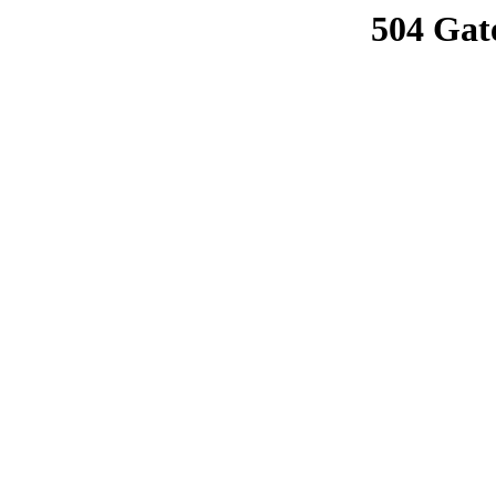
504 Gat