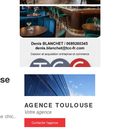
sse
AGENCE TOULOUSE
Votre agence
e chic..
Contacter l'agence