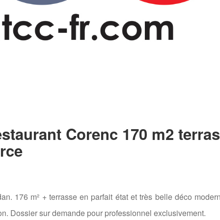
taurant Corenc 170 m2 terra
rce
n. 176 m² + terrasse en parfait état et très belle déco modern
sion. Dossier sur demande pour professionnel exclusivement.