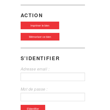
ACTION
Imprimer le bien
Mémoriser ce bien
S'IDENTIFIER
Adresse email :
Mot de passe :
S'identifier