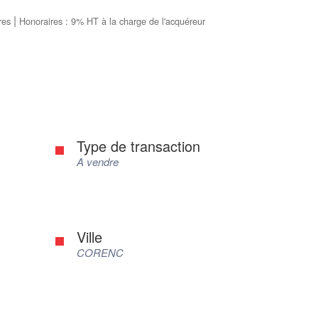
|
res
Honoraires : 9% HT à la charge de l'acquéreur
Type de transaction
A vendre
Ville
CORENC