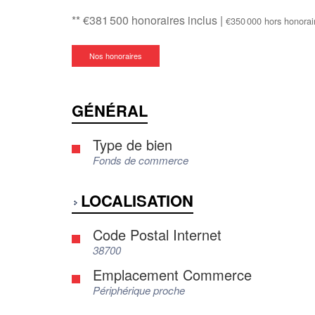
** €381 500
honoraires inclus
|
€350 000
hors honorai
Nos honoraires
GÉNÉRAL
Type de bien
Fonds de commerce
LOCALISATION
Code Postal Internet
38700
Emplacement Commerce
Périphérique proche