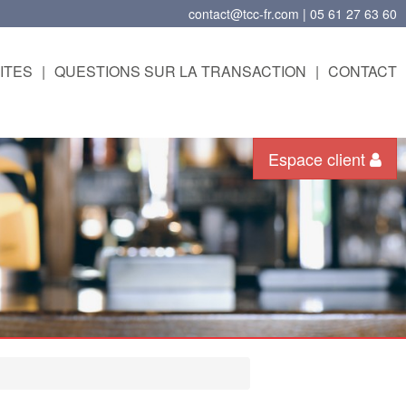
contact@tcc-fr.com | 05 61 27 63 60
ITES
|
QUESTIONS SUR LA TRANSACTION
|
CONTACT
Espace client