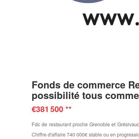
Fonds de commerce Res
possibilité tous comme
€381 500
**
Fdc de restaurant proche Grenoble et Grésivauda
Chiffre d'affaire 740 000€ stable ou en progres