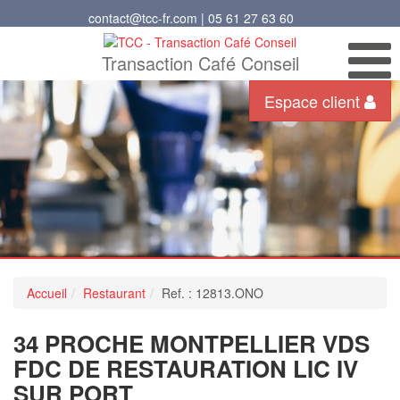
contact@tcc-fr.com | 05 61 27 63 60
Transaction Café Conseil
Espace client
Accueil
Restaurant
Ref. : 12813.ONO
34 PROCHE MONTPELLIER VDS
FDC DE RESTAURATION LIC IV
SUR PORT