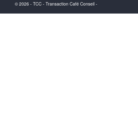
© 2026 - TCC - Transaction Café Conseil -