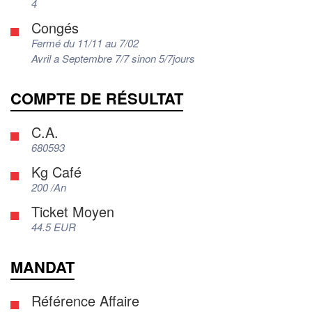
4
Congés
Fermé du 11/11 au 7/02
Avril a Septembre 7/7 sinon 5/7jours
COMPTE DE RÉSULTAT
C.A.
680593
Kg Café
200 /An
Ticket Moyen
44.5 EUR
MANDAT
Référence Affaire