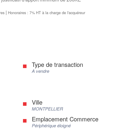
|
res
Honoraires : 7% HT à la charge de l'acquéreur
Type de transaction
A vendre
Ville
MONTPELLIER
Emplacement Commerce
Périphérique éloigné