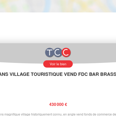
Voir le bien
ANS VILLAGE TOURISTIQUE VEND FDC BAR BRAS
430 000 €
ns magnifique village historiquement connu, en angle vend fonds de commerce de 