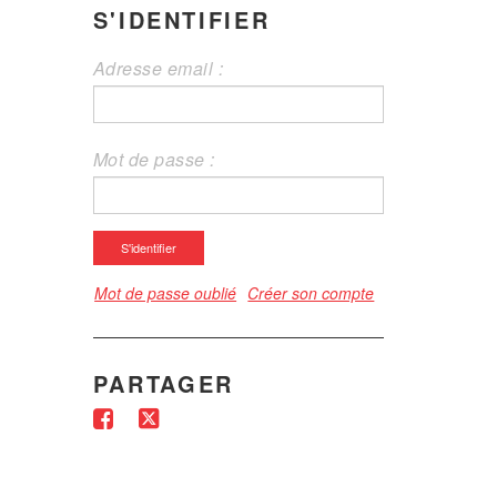
S'IDENTIFIER
Adresse email :
Mot de passe :
S'identifier
Mot de passe oublié
Créer son compte
PARTAGER