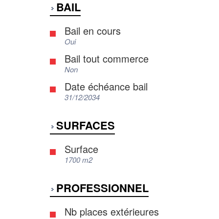
BAIL
Bail en cours
Oui
Bail tout commerce
Non
Date échéance bail
31/12/2034
SURFACES
Surface
1700 m2
PROFESSIONNEL
Nb places extérieures