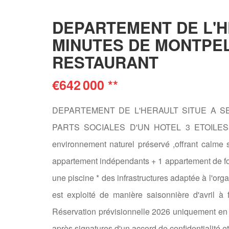
DEPARTEMENT DE L'H
MINUTES DE MONTPEL
RESTAURANT
€642 000
**
DEPARTEMENT DE L'HERAULT SITUE A S
PARTS SOCIALES D'UN HOTEL 3 ETOILES
environnement naturel préservé ,offrant calme 
appartement indépendants + 1 appartement de fon
une piscine * des infrastructures adaptée à l'or
est exploité de manière saisonnière d'avril à 
Réservation prévisionnelle 2026 uniquement e
après signatures d'un accord de confidentialité e