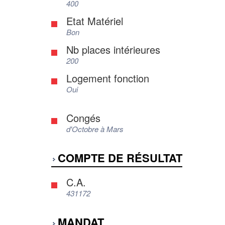
400
Etat Matériel
Bon
Nb places intérieures
200
Logement fonction
Oui
Congés
d'Octobre à Mars
COMPTE DE RÉSULTAT
C.A.
431172
MANDAT