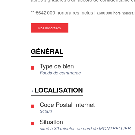
** €642 000
honoraires inclus
|
€600 000
hors honorai
Nos honoraires
GÉNÉRAL
Type de bien
Fonds de commerce
LOCALISATION
Code Postal Internet
34000
Situation
situé à 30 minutes au nord de MONTPELLIER