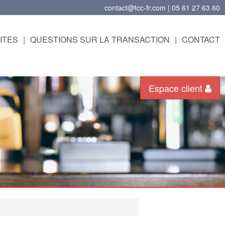
contact@tcc-fr.com | 05 61 27 63 60
ITES
|
QUESTIONS SUR LA TRANSACTION
|
CONTACT
Espace client