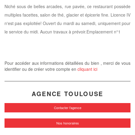
Niché sous de belles arcades, rue pavée, ce restaurant possède
multiples facettes, salon de thé, glacier et épicerie fine. Licence IV
n'est pas exploitée! Ouvert du mardi au samedi, uniquement pour
le service du midi. Aucun travaux à prévoir.Emplacement n°1
Pour accéder aux informations détaillées du bien , merci de vous
identifier ou de créer votre compte en
cliquant ici
AGENCE TOULOUSE
Contacter l'agence
Nos honoraires