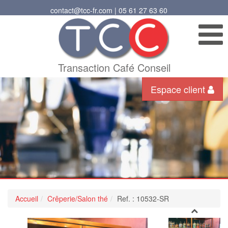
contact@tcc-fr.com | 05 61 27 63 60
Transaction Café Conseil
Espace client
Accueil
Crêperie/Salon thé
Ref. : 10532-SR