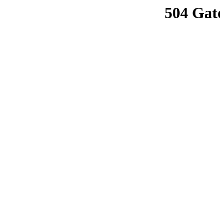
504 Gat