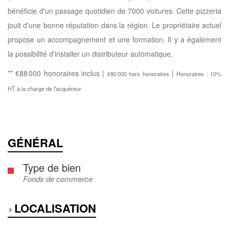
bénéficie d'un passage quotidien de 7000 voitures. Cette pizzeria
jouit d'une bonne réputation dans la région. Le propriétaire actuel
propose un accompagnement et une formation. Il y a également
la possibilité d'installer un distributeur automatique.
** €88 000
honoraires inclus
|
|
€80 000
hors honoraires
Honoraires : 10%
HT à la charge de l'acquéreur
GÉNÉRAL
Type de bien
Fonds de commerce
LOCALISATION