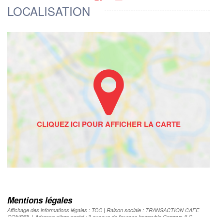
LOCALISATION
Mentions légales
Affichage des informations légales : TCC | Raison sociale : TRANSACTION CAFE
CONSEIL | Adresse siège social : 3 avenue de l'europe Immeuble Campus II C -