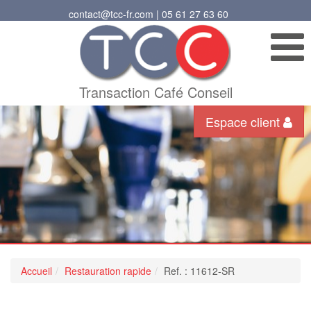
contact@tcc-fr.com | 05 61 27 63 60
Transaction Café Conseil
Espace client
Accueil
Restauration rapide
Ref. : 11612-SR