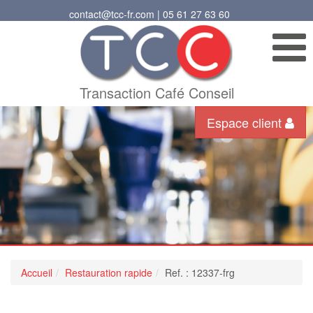
contact@tcc-fr.com | 05 61 27 63 60
Transaction Café Conseil
Espace client
Accueil
Restauration rapide
Ref. : 12337-frg