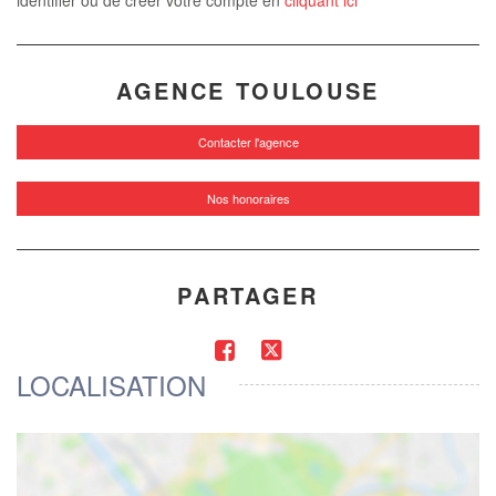
identifier ou de créer votre compte en
cliquant ici
AGENCE TOULOUSE
Contacter l'agence
Nos honoraires
PARTAGER
LOCALISATION