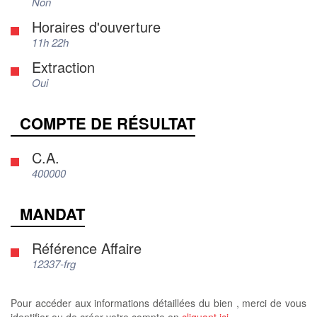
Non
Horaires d'ouverture
11h 22h
Extraction
Oui
COMPTE DE RÉSULTAT
C.A.
400000
MANDAT
Référence Affaire
12337-frg
Pour accéder aux informations détaillées du bien , merci de vous