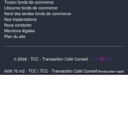
Toulon fonds de commerce
Libourne fonds de commerce
Nord des landes fonds de commerce
Nos implantations
Nous contacter
Mentions légales
Plan du site
© 2026 - TCC - Transaction Café Conseil -
m2 - TCC | TCC - Transaction Café Conseil
,
Restauration rapide toulouse
Rest