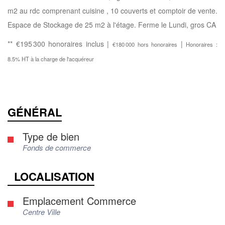
m2 au rdc comprenant cuisine , 10 couverts et comptoir de vente.
Espace de Stockage de 25 m2 à l'étage. Ferme le Lundi, gros CA
** €195 300
honoraires inclus
|
|
€180 000
hors honoraires
Honoraires :
8.5% HT à la charge de l'acquéreur
GÉNÉRAL
Type de bien
Fonds de commerce
LOCALISATION
Emplacement Commerce
Centre Ville