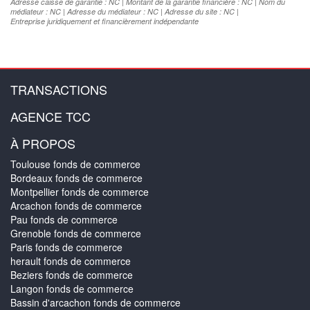
Adresse caisse de garantie : NC | Montant de la garantie financière : NC | Nom du
médiateur : NC | Adresse du médiateur : NC | Adresse du site : NC |
Entreprise juridiquement et financièrement indépendante
TRANSACTIONS
AGENCE TCC
À PROPOS
Toulouse fonds de commerce
Bordeaux fonds de commerce
Montpellier fonds de commerce
Arcachon fonds de commerce
Pau fonds de commerce
Grenoble fonds de commerce
Paris fonds de commerce
herault fonds de commerce
Beziers fonds de commerce
Langon fonds de commerce
Bassin d'arcachon fonds de commerce