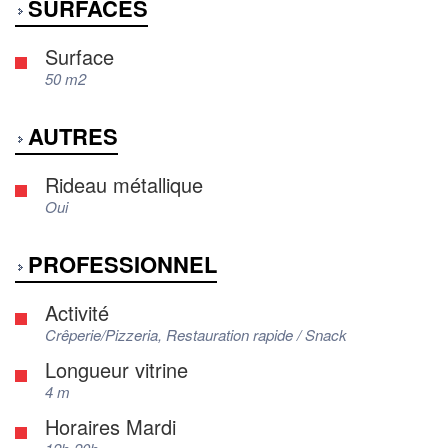
SURFACES
Surface
50 m2
AUTRES
Rideau métallique
Oui
PROFESSIONNEL
Activité
Crêperie/Pizzeria, Restauration rapide / Snack
Longueur vitrine
4 m
Horaires Mardi