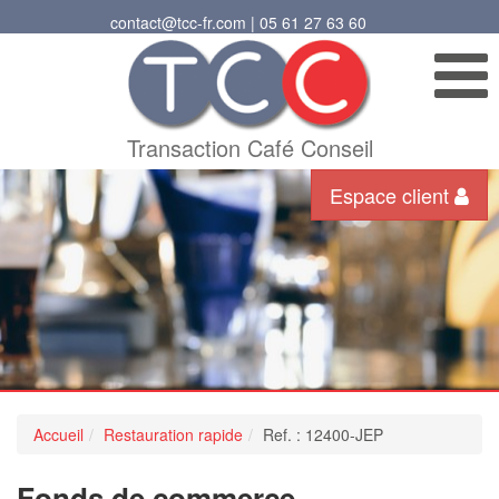
contact@tcc-fr.com | 05 61 27 63 60
Transaction Café Conseil
Espace client
Accueil
Restauration rapide
Ref. : 12400-JEP
Fonds de commerce