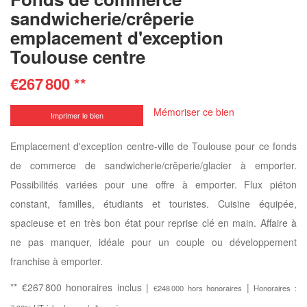
sandwicherie/crêperie
emplacement d'exception
Toulouse centre
€267 800
**
Mémoriser ce bien
Imprimer le bien
Emplacement d'exception centre-ville de Toulouse pour ce fonds
de commerce de sandwicherie/crêperie/glacier à emporter.
Possibilités variées pour une offre à emporter. Flux piéton
constant, familles, étudiants et touristes. Cuisine équipée,
spacieuse et en très bon état pour reprise clé en main. Affaire à
ne pas manquer, idéale pour un couple ou développement
franchise à emporter.
** €267 800
honoraires inclus
|
|
€248 000
hors honoraires
Honoraires :