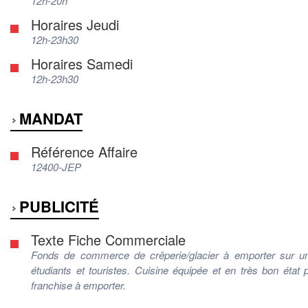
12h-20h
Horaires Jeudi
12h-23h30
Horaires Samedi
12h-23h30
MANDAT
Référence Affaire
12400-JEP
PUBLICITÉ
Texte Fiche Commerciale
Fonds de commerce de crêperie/glacier à emporter sur un 
étudiants et touristes. Cuisine équipée et en très bon état
franchise à emporter.