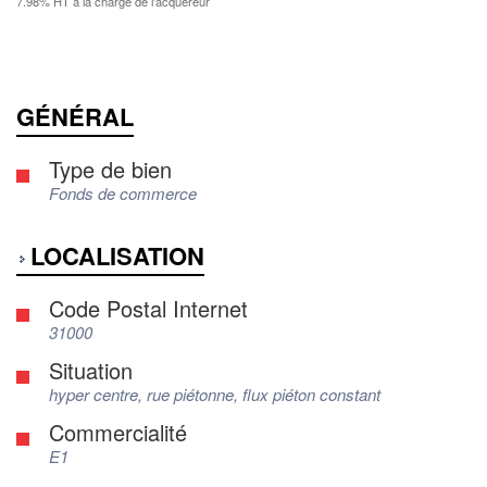
7.98% HT à la charge de l'acquéreur
GÉNÉRAL
Type de bien
Fonds de commerce
LOCALISATION
Code Postal Internet
31000
Situation
hyper centre, rue piétonne, flux piéton constant
Commercialité
E1