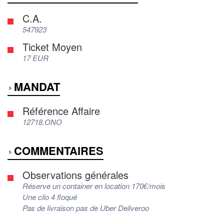
C.A.
547923
Ticket Moyen
17 EUR
MANDAT
Référence Affaire
12718.ONO
COMMENTAIRES
Observations générales
Réserve un container en location 170€/mois
Une clio 4 floqué
Pas de livraison pas de Uber Deliveroo