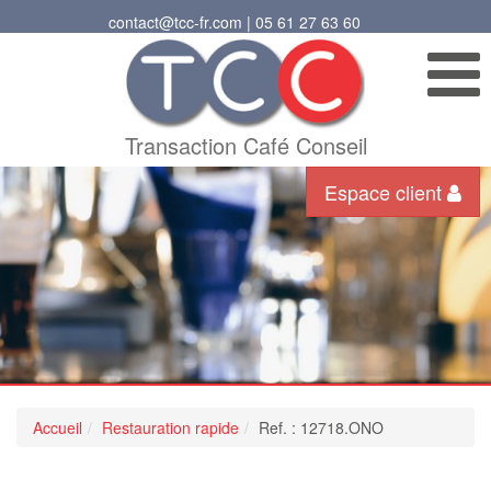
contact@tcc-fr.com | 05 61 27 63 60
Transaction Café Conseil
Espace client
Accueil
Restauration rapide
Ref. : 12718.ONO