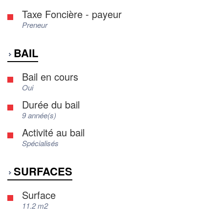
Taxe Foncière - payeur
Preneur
BAIL
Bail en cours
Oui
Durée du bail
9 année(s)
Activité au bail
Spécialisés
SURFACES
Surface
11.2 m2