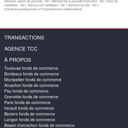
Adresse caisse de garantie : NC | Montant de la garantie financière : NC | Nom du
médiateur : NC | Adresse du médiateur : NC | Adresse du site : NC |
Entreprise juridiquement et financièrement indépendante
TRANSACTIONS
AGENCE TCC
À PROPOS
Toulouse fonds de commerce
Bordeaux fonds de commerce
Montpellier fonds de commerce
Arcachon fonds de commerce
Pau fonds de commerce
Grenoble fonds de commerce
Paris fonds de commerce
herault fonds de commerce
Beziers fonds de commerce
Langon fonds de commerce
Bassin d'arcachon fonds de commerce