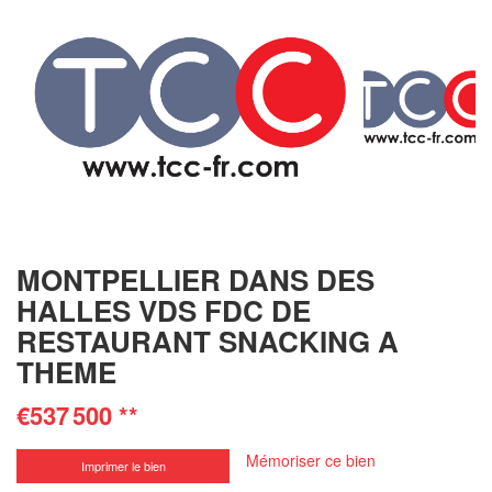
MONTPELLIER DANS DES
HALLES VDS FDC DE
RESTAURANT SNACKING A
THEME
€537 500
**
Mémoriser ce bien
Imprimer le bien