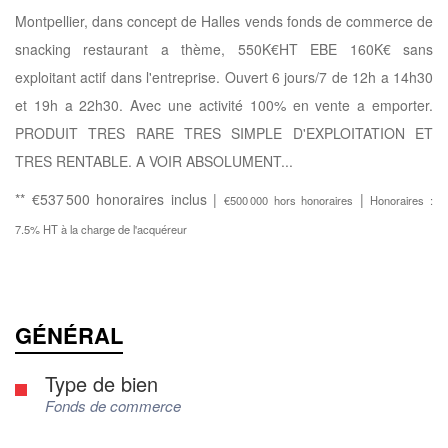
Montpellier, dans concept de Halles vends fonds de commerce de
snacking restaurant a thème, 550K€HT EBE 160K€ sans
exploitant actif dans l'entreprise. Ouvert 6 jours/7 de 12h a 14h30
et 19h a 22h30. Avec une activité 100% en vente a emporter.
PRODUIT TRES RARE TRES SIMPLE D'EXPLOITATION ET
TRES RENTABLE. A VOIR ABSOLUMENT...
** €537 500
honoraires inclus
|
|
€500 000
hors honoraires
Honoraires :
7.5% HT à la charge de l'acquéreur
GÉNÉRAL
Type de bien
Fonds de commerce