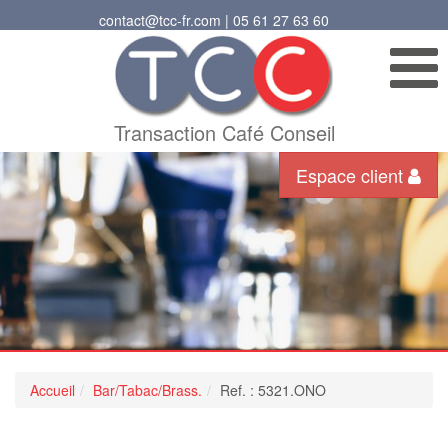
contact@tcc-fr.com | 05 61 27 63 60
Transaction Café Conseil
Espace client
Accueil
Bar/Tabac/Brass.
Ref. : 5321.ONO