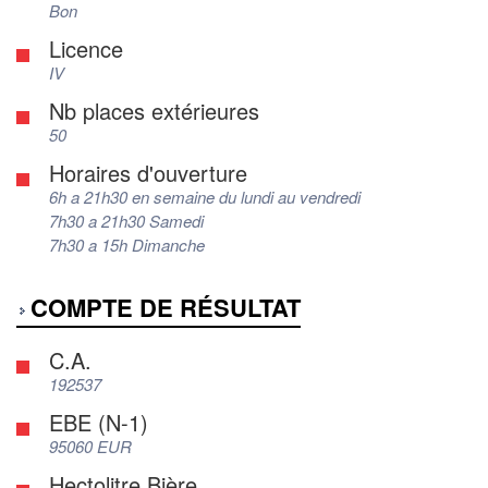
Bon
Licence
IV
Nb places extérieures
50
Horaires d'ouverture
6h a 21h30 en semaine du lundi au vendredi
7h30 a 21h30 Samedi
7h30 a 15h Dimanche
COMPTE DE RÉSULTAT
C.A.
192537
EBE (N-1)
95060 EUR
Hectolitre Bière