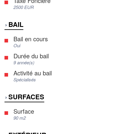
Taxe Foncière
2500 EUR
BAIL
Bail en cours
Oui
Durée du bail
9 année(s)
Activité au bail
Spécialisés
SURFACES
Surface
90 m2