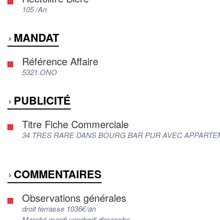
105 /An
MANDAT
Référence Affaire
5321.ONO
PUBLICITÉ
Titre Fiche Commerciale
34 TRES RARE DANS BOURG BAR PUR AVEC APPARTE
COMMENTAIRES
Observations générales
droit terrasse 1036€/an
Marché mardi vendredi dimanche