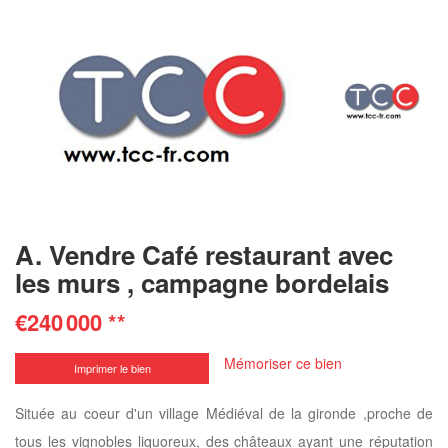
A. Vendre Café restaurant avec
les murs , campagne bordelais
€240 000
**
Mémoriser ce bien
Imprimer le bien
Située au coeur d'un village Médiéval de la gironde ,proche de
tous les vignobles liquoreux, des châteaux ayant une réputation