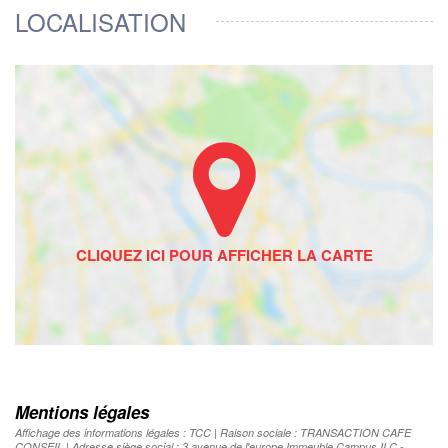
LOCALISATION
Mentions légales
Affichage des informations légales : TCC | Raison sociale : TRANSACTION CAFE
CONSEIL | Adresse siège social : 3 avenue de l'europe Immeuble Campus II C -