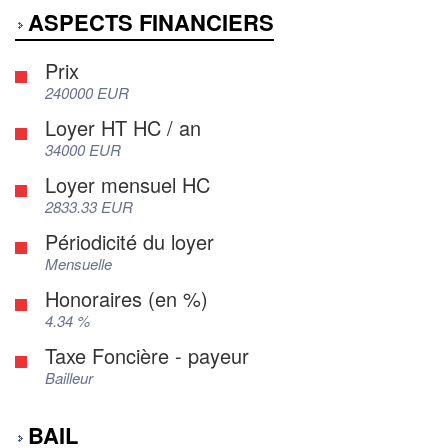
ASPECTS FINANCIERS
Prix
240000 EUR
Loyer HT HC / an
34000 EUR
Loyer mensuel HC
2833.33 EUR
Périodicité du loyer
Mensuelle
Honoraires (en %)
4.34 %
Taxe Foncière - payeur
Bailleur
BAIL