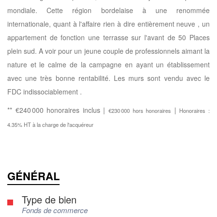
mondiale. Cette région bordelaise à une renommée
internationale, quant à l'affaire rien à dire entièrement neuve , un
appartement de fonction une terrasse sur l'avant de 50 Places
plein sud. A voir pour un jeune couple de professionnels aimant la
nature et le calme de la campagne en ayant un établissement
avec une très bonne rentabilité. Les murs sont vendu avec le
FDC indissociablement .
** €240 000
honoraires inclus
|
|
€230 000
hors honoraires
Honoraires :
4.35% HT à la charge de l'acquéreur
GÉNÉRAL
Type de bien
Fonds de commerce