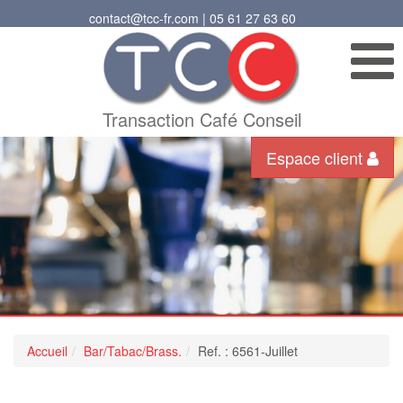
contact@tcc-fr.com | 05 61 27 63 60
Transaction Café Conseil
Espace client
Accueil
Bar/Tabac/Brass.
Ref. : 6561-Juillet