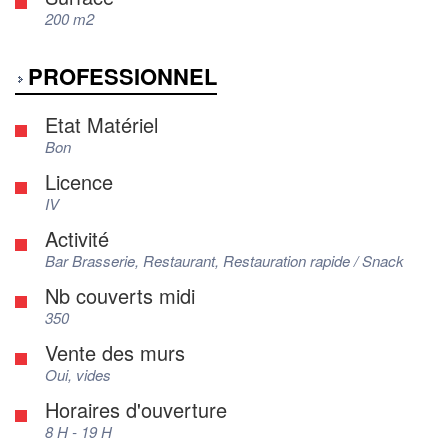
200 m2
PROFESSIONNEL
Etat Matériel
Bon
Licence
IV
Activité
Bar Brasserie, Restaurant, Restauration rapide / Snack
Nb couverts midi
350
Vente des murs
Oui, vides
Horaires d'ouverture
8 H - 19 H