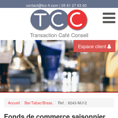
contact@tcc-fr.com | 05 61 27 63 60
Transaction Café Conseil
Espace client
Accueil
Bar/Tabac/Brass.
Ref. : 8243-MJ12
Fonds de commerce saisonnier