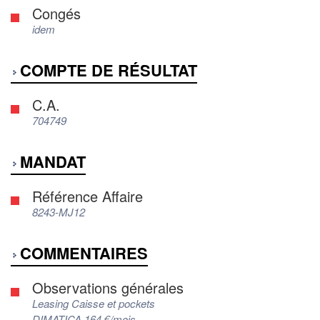
Congés
idem
COMPTE DE RÉSULTAT
C.A.
704749
MANDAT
Référence Affaire
8243-MJ12
COMMENTAIRES
Observations générales
Leasing Caisse et pockets
DIMATICA 164 €/mois