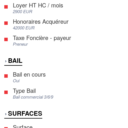
Loyer HT HC / mois
2900 EUR
Honoraires Acquéreur
42000 EUR
Taxe Foncière - payeur
Preneur
BAIL
Bail en cours
Oui
Type Bail
Bail commercial 3/6/9
SURFACES
Surface