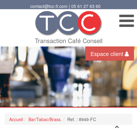
contact@tcc-fr.com | 05 61 27 63 60
Transaction Café Conseil
Espace client
Accueil
Bar/Tabac/Brass.
Ref. : 8949-FC