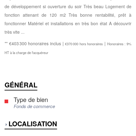
de développement si ouverture du soir Très beau Logement de
fonction attenant de 120 m2 Très bonne rentabilité, prêt à
fonctionner Matériel et installations en très bon état A découvrir
très vite ...
** €403 300
honoraires inclus
|
|
€370 000
hors honoraires
Honoraires : 9%
HT à la charge de l'acquéreur
GÉNÉRAL
Type de bien
Fonds de commerce
LOCALISATION