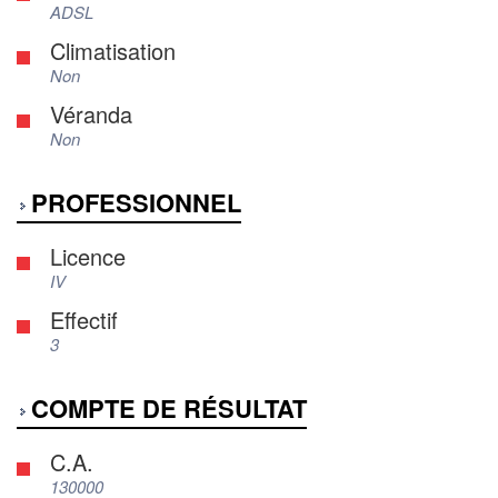
ADSL
Climatisation
Non
Véranda
Non
PROFESSIONNEL
Licence
IV
Effectif
3
COMPTE DE RÉSULTAT
C.A.
130000