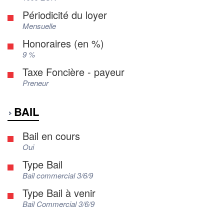
Périodicité du loyer
Mensuelle
Honoraires (en %)
9 %
Taxe Foncière - payeur
Preneur
BAIL
Bail en cours
Oui
Type Bail
Bail commercial 3/6/9
Type Bail à venir
Bail Commercial 3/6/9