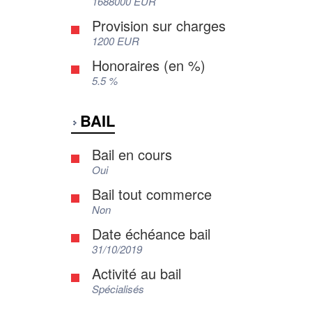
1688000 EUR
Provision sur charges
1200 EUR
Honoraires (en %)
5.5 %
BAIL
Bail en cours
Oui
Bail tout commerce
Non
Date échéance bail
31/10/2019
Activité au bail
Spécialisés