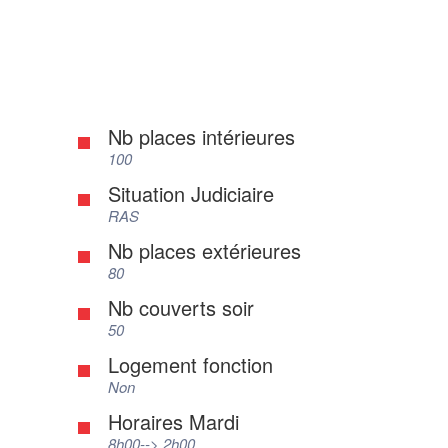
Nb places intérieures
100
Situation Judiciaire
RAS
Nb places extérieures
80
Nb couverts soir
50
Logement fonction
Non
Horaires Mardi
8h00--> 2h00