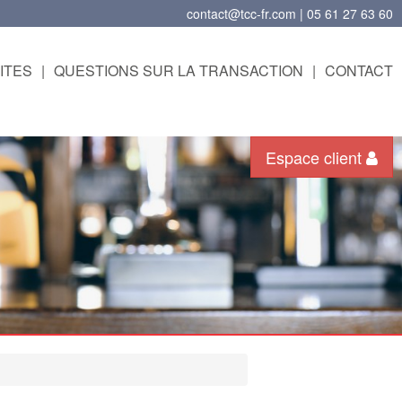
contact@tcc-fr.com | 05 61 27 63 60
ITES
|
QUESTIONS SUR LA TRANSACTION
|
CONTACT
Espace client