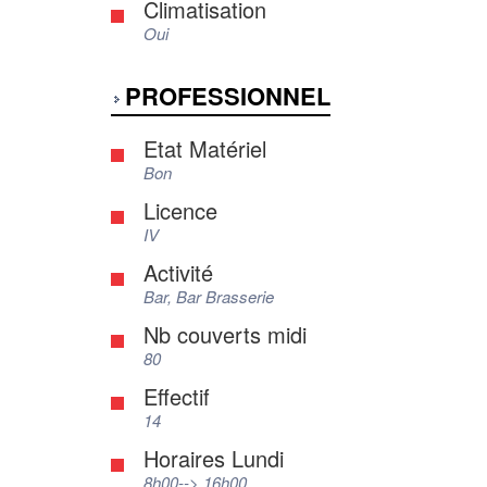
Climatisation
Oui
PROFESSIONNEL
Etat Matériel
Bon
Licence
IV
Activité
Bar, Bar Brasserie
Nb couverts midi
80
Effectif
14
Horaires Lundi
8h00--> 16h00