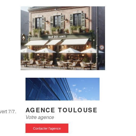
AGENCE TOULOUSE
ert 7/7.
Votre agence
Contacter l'agence