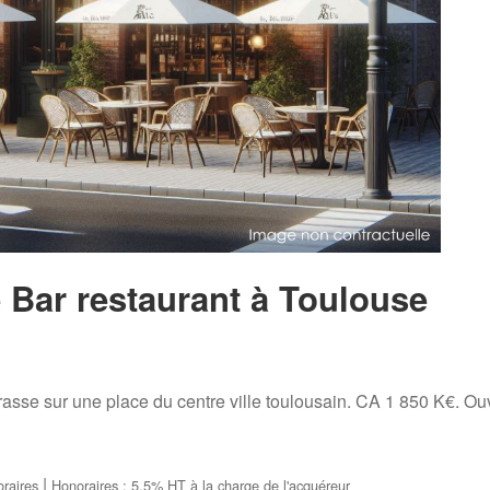
Bar restaurant à Toulouse
rasse sur une place du centre ville toulousain. CA 1 850 K€. Ouv
|
oraires
Honoraires : 5.5% HT à la charge de l'acquéreur