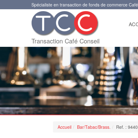
Spécialiste en transaction de fonds de commerce Café
ACC
Transaction Café Conseil
Accueil
Bar/Tabac/Brass.
Ref. : 944