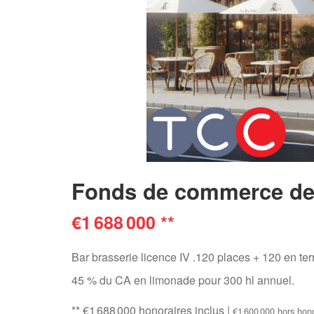
Fonds de commerce de 
€1 688 000
**
Bar brasserie licence IV .120 places + 120 en ter
45 % du CA en limonade pour 300 hl annuel.
** €1 688 000
honoraires inclus
|
€1 600 000
hors hon