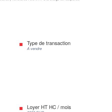
Type de transaction
A vendre
Loyer HT HC / mois