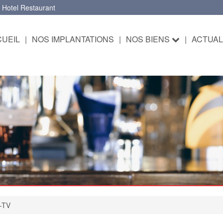
 Hotel Restaurant
UEIL
|
NOS IMPLANTATIONS
|
NOS BIENS
|
ACTUAL
0-TV