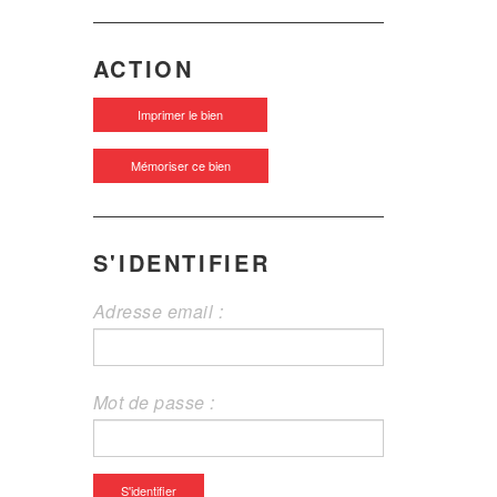
ACTION
Imprimer le bien
Mémoriser ce bien
S'IDENTIFIER
Adresse email :
Mot de passe :
S'identifier