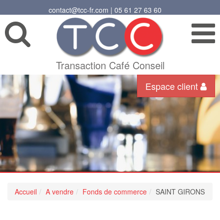
contact@tcc-fr.com | 05 61 27 63 60
Transaction Café Conseil
Espace client
Accueil
A vendre
Fonds de commerce
SAINT GIRONS