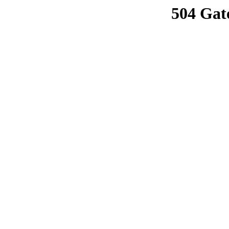
504 Gat