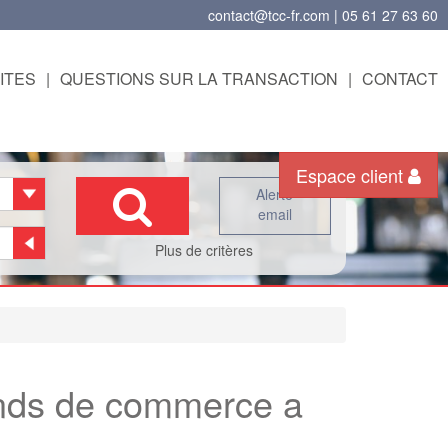
contact@tcc-fr.com | 05 61 27 63 60
ITES
|
QUESTIONS SUR LA TRANSACTION
|
CONTACT
Espace client
Alerte
email
Plus de critères
nds de commerce a