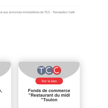
e aux annonces immobilières de TCC - Transaction Café
Voir le bien
,
Fonds de commerce
"Restaurant du midi
"Toulon