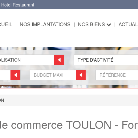
 Hotel Restaurant
UEIL
|
NOS IMPLANTATIONS
|
NOS BIENS
|
ACTUAL
TYPE D'ACTIVITÉ
ON
s de commerce TOULON - Fo