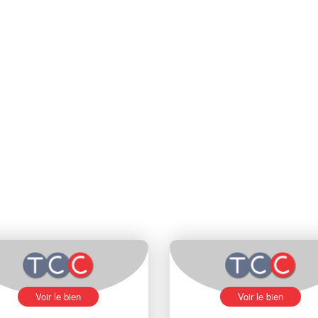
Voir le bien
Voir le bien