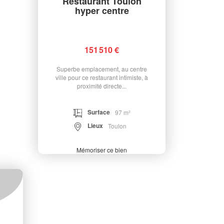
Restaurant Toulon
hyper centre
151 510 €
Superbe emplacement, au centre
ville pour ce restaurant intimiste, à
proximité directe...
Surface
97 m²
Lieux
Toulon
Mémoriser ce bien