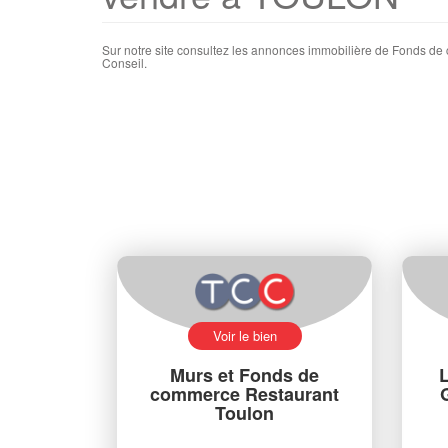
Sur notre site consultez les annonces immobilière de Fonds
Conseil.
Voir le bien
Murs et Fonds de
L
commerce Restaurant
G
Toulon