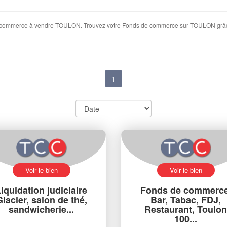
 de commerce à vendre TOULON. Trouvez votre Fonds de commerce sur TOULON grâc
1
Voir le bien
Voir le bien
iquidation judiciaire
Fonds de commerce
lacier, salon de thé,
Bar, Tabac, FDJ,
sandwicherie...
Restaurant, Toulon
100...