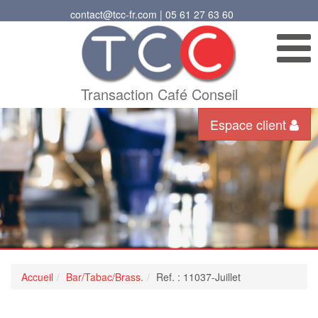
contact@tcc-fr.com | 05 61 27 63 60
Transaction Café Conseil
Espace client
Accueil
Bar/Tabac/Brass.
Ref. : 11037-Juillet