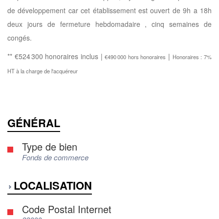
de développement car cet établissement est ouvert de 9h a 18h
deux jours de fermeture hebdomadaire , cinq semaines de
congés.
** €524 300
honoraires inclus
|
|
€490 000
hors honoraires
Honoraires : 7%
HT à la charge de l'acquéreur
GÉNÉRAL
Type de bien
Fonds de commerce
LOCALISATION
Code Postal Internet