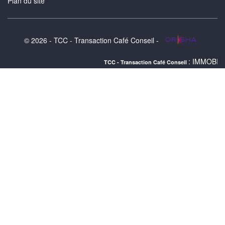
Plan du site
© 2026 - TCC - Transaction Café Conseil -
: IMMOBILIER BORDEAUX
TCC - Transaction Café Conseil