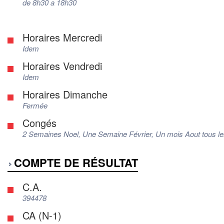
de 8h30 a 18h30
Horaires Mercredi
Idem
Horaires Vendredi
Idem
Horaires Dimanche
Fermée
Congés
2 Semaines Noel, Une Semaine Février, Un mois Aout tous les
COMPTE DE RÉSULTAT
C.A.
394478
CA (N-1)