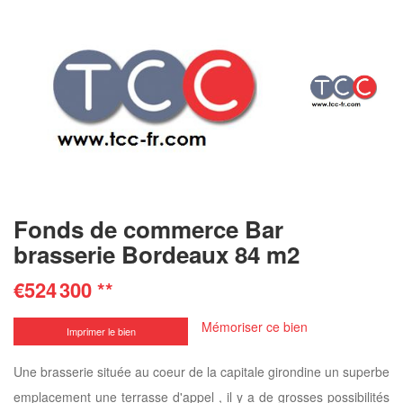
Fonds de commerce Bar
brasserie Bordeaux 84 m2
€524 300
**
Mémoriser ce bien
Imprimer le bien
Une brasserie située au coeur de la capitale girondine un superbe
emplacement une terrasse d'appel , il y a de grosses possibilités