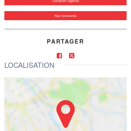
Contacter l'agence
Nos honoraires
PARTAGER
LOCALISATION