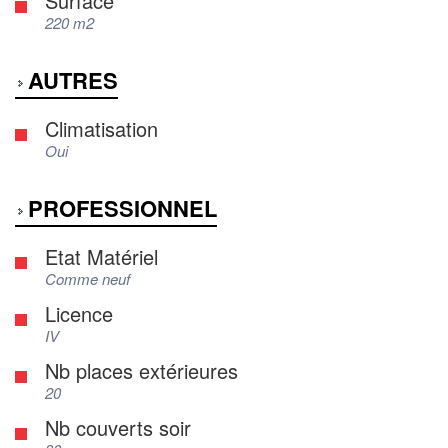
Surface
220 m2
AUTRES
Climatisation
Oui
PROFESSIONNEL
Etat Matériel
Comme neuf
Licence
IV
Nb places extérieures
20
Nb couverts soir