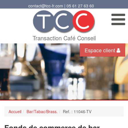
contact@tcc-fr.com | 05 61 27 63 60
Transaction Café Conseil
Espace client
Accueil
Bar/Tabac/Brass.
Ref. : 11046-TV
Fonds de commerce de bar