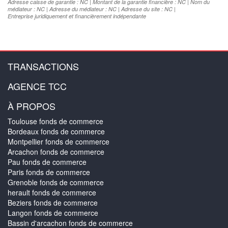
Adresse caisse de garantie : NC | Montant de la garantie financière : NC | Nom du
médiateur : NC | Adresse du médiateur : NC | Adresse du site : NC |
Entreprise juridiquement et financièrement indépendante
TRANSACTIONS
AGENCE TCC
À PROPOS
Toulouse fonds de commerce
Bordeaux fonds de commerce
Montpellier fonds de commerce
Arcachon fonds de commerce
Pau fonds de commerce
Paris fonds de commerce
Grenoble fonds de commerce
herault fonds de commerce
Beziers fonds de commerce
Langon fonds de commerce
Bassin d'arcachon fonds de commerce