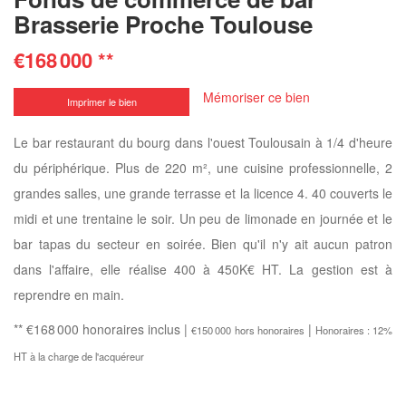
Brasserie Proche Toulouse
€168 000
**
Mémoriser ce bien
Imprimer le bien
Le bar restaurant du bourg dans l'ouest Toulousain à 1/4 d'heure
du périphérique. Plus de 220 m², une cuisine professionnelle, 2
grandes salles, une grande terrasse et la licence 4. 40 couverts le
midi et une trentaine le soir. Un peu de limonade en journée et le
bar tapas du secteur en soirée. Bien qu'il n'y ait aucun patron
dans l'affaire, elle réalise 400 à 450K€ HT. La gestion est à
reprendre en main.
** €168 000
honoraires inclus
|
|
€150 000
hors honoraires
Honoraires : 12%
HT à la charge de l'acquéreur