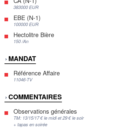
CA (N-1)
383000 EUR
EBE (N-1)
100000 EUR
Hectolitre Bière
150 /An
MANDAT
Référence Affaire
11046-TV
COMMENTAIRES
Observations générales
TM: 13/15/17 € le midi et 29 € le soir
+ tapas en soirée