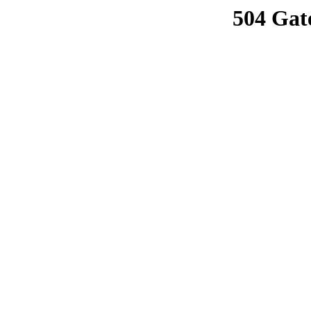
504 Gat