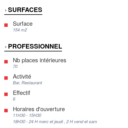
SURFACES
Surface
154 m2
PROFESSIONNEL
Nb places intérieures
70
Activité
Bar, Restaurant
Effectif
6
Horaires d'ouverture
11H30 - 15H30
18H30 - 24 H merc et jeudi , 2 H vend et sam