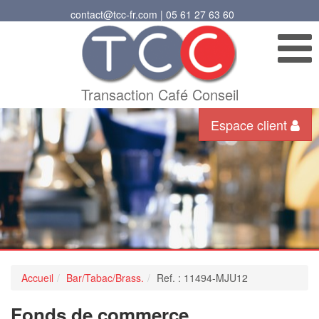
contact@tcc-fr.com | 05 61 27 63 60
Transaction Café Conseil
Espace client
Accueil
Bar/Tabac/Brass.
Ref. : 11494-MJU12
Fonds de commerce