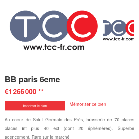
BB paris 6eme
€1 266 000
**
Mémoriser ce bien
Imprimer le bien
Au coeur de Saint Germain des Prés, brasserie de 70 places
places int plus 40 ext (dont 20 éphémères). Superbe
agencement. Rare sur le marché