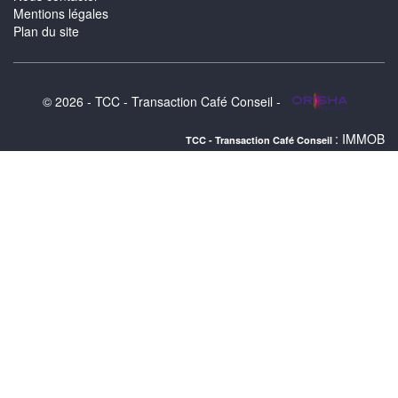
Mentions légales
Plan du site
© 2026 - TCC - Transaction Café Conseil -
: IMMOBILIER PAR
TCC - Transaction Café Conseil