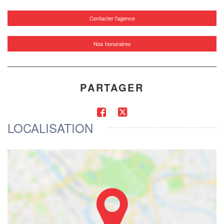
Contacter l'agence
Nos honoraires
PARTAGER
LOCALISATION