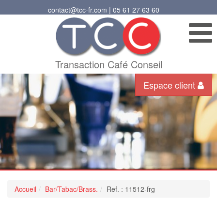
contact@tcc-fr.com | 05 61 27 63 60
Transaction Café Conseil
Espace client
Accueil
Bar/Tabac/Brass.
Ref. : 11512-frg