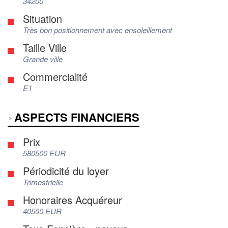
34200
Situation
Très bon positionnement avec ensoleillement
Taille Ville
Grande ville
Commercialité
E1
ASPECTS FINANCIERS
Prix
580500 EUR
Périodicité du loyer
Trimestrielle
Honoraires Acquéreur
40500 EUR