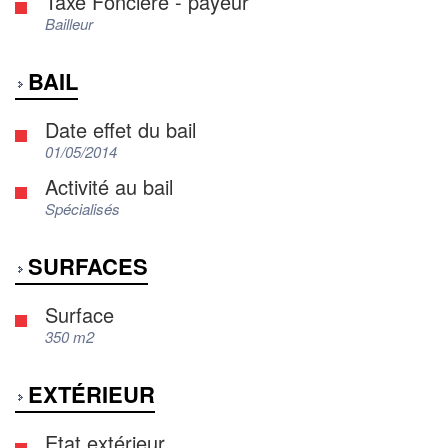
Taxe Foncière - payeur
Bailleur
BAIL
Date effet du bail
01/05/2014
Activité au bail
Spécialisés
SURFACES
Surface
350 m2
EXTÉRIEUR
Etat extérieur