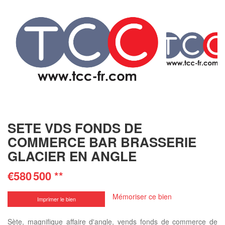
SETE VDS FONDS DE
COMMERCE BAR BRASSERIE
GLACIER EN ANGLE
€580 500
**
Mémoriser ce bien
Imprimer le bien
Sète, magnifique affaire d'angle, vends fonds de commerce de