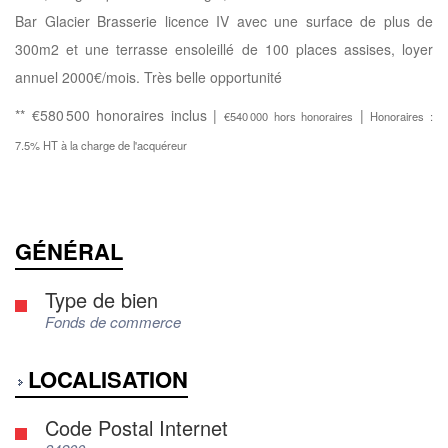
Bar Glacier Brasserie licence IV avec une surface de plus de
300m2 et une terrasse ensoleillé de 100 places assises, loyer
annuel 2000€/mois. Très belle opportunité
** €580 500
honoraires inclus
|
|
€540 000
hors honoraires
Honoraires :
7.5% HT à la charge de l'acquéreur
GÉNÉRAL
Type de bien
Fonds de commerce
LOCALISATION
Code Postal Internet