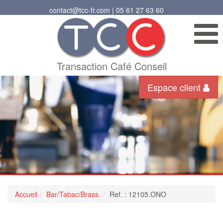
contact@tcc-fr.com | 05 61 27 63 60
Transaction Café Conseil
Espace client
Accueil
Bar/Tabac/Brass.
Ref. : 12105.ONO