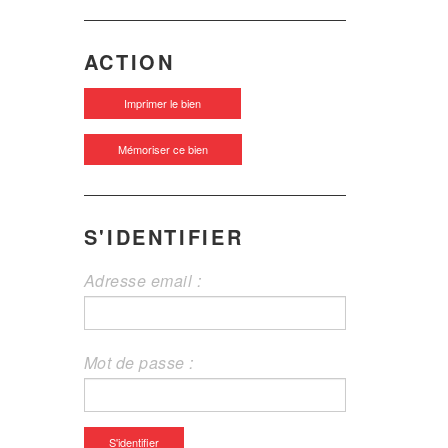
ACTION
Imprimer le bien
Mémoriser ce bien
S'IDENTIFIER
Adresse email :
Mot de passe :
S'identifier