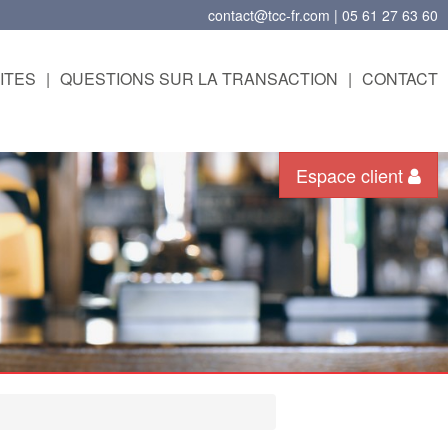
contact@tcc-fr.com | 05 61 27 63 60
ITES
|
QUESTIONS SUR LA TRANSACTION
|
CONTACT
Espace client