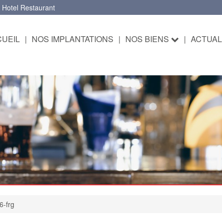
 Hotel Restaurant
UEIL
|
NOS IMPLANTATIONS
|
NOS BIENS
|
ACTUAL
6-frg