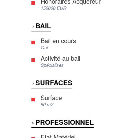
Honoraires Acquéreur
150000 EUR
BAIL
Bail en cours
Oui
Activité au bail
Spécialisés
SURFACES
Surface
80 m2
PROFESSIONNEL
Etat Matériel