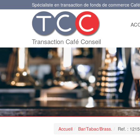
Spécialiste en transaction de fonds de commerce Café
ACC
Transaction Café Conseil
Accueil
Bar/Tabac/Brass.
Ref. : 1215