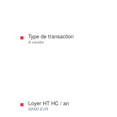
Type de transaction
A vendre
Loyer HT HC / an
92000 EUR