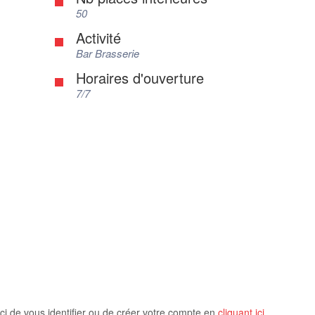
50
Activité
Bar Brasserie
Horaires d'ouverture
7/7
ci de vous identifier ou de créer votre compte en
cliquant ici