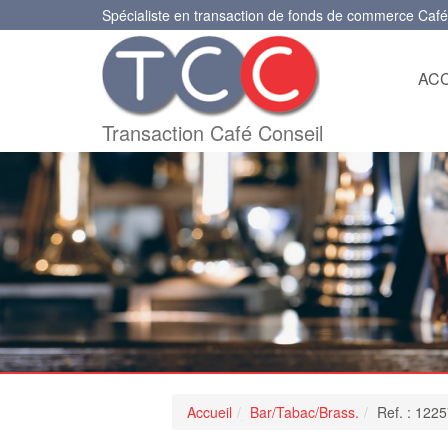
Spécialiste en transaction de fonds de commerce Café
ACC
Transaction Café Conseil
Accueil
Bar/Tabac/Brass.
Ref. : 122