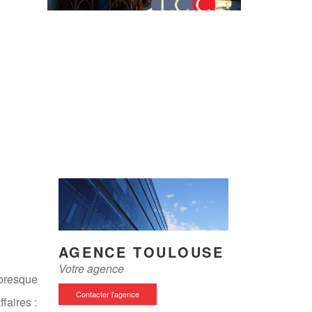
AGENCE TOULOUSE
Votre agence
toresque
Contacter l'agence
faires :