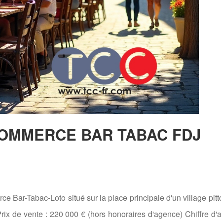
COMMERCE BAR TABAC FDJ
e Bar-Tabac-Loto situé sur la place principale d'un village pit
x de vente : 220 000 € (hors honoraires d'agence) Chiffre d'af