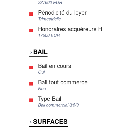
237600 EUR
Périodicité du loyer
Trimestrielle
Honoraires acquéreurs HT
17600 EUR
BAIL
Bail en cours
Oui
Bail tout commerce
Non
Type Bail
Bail commercial 3/6/9
SURFACES