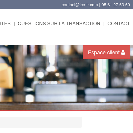
contact@tcc-fr.com | 05 61 27 63 60
ITES
|
QUESTIONS SUR LA TRANSACTION
|
CONTACT
Espace client