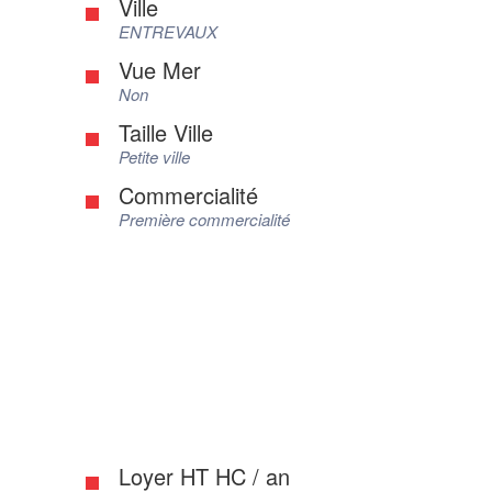
Ville
ENTREVAUX
Vue Mer
Non
Taille Ville
Petite ville
Commercialité
Première commercialité
Loyer HT HC / an