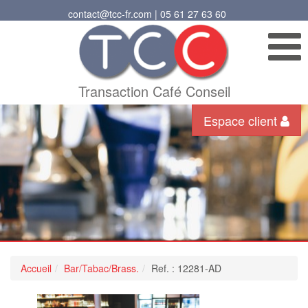
contact@tcc-fr.com | 05 61 27 63 60
Transaction Café Conseil
Espace client
Accueil
Bar/Tabac/Brass.
Ref. : 12281-AD