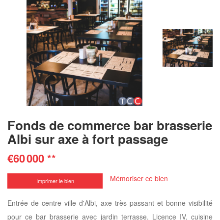
Fonds de commerce bar brasserie
Albi sur axe à fort passage
€60 000
**
Mémoriser ce bien
Imprimer le bien
Entrée de centre ville d'Albi, axe très passant et bonne visibilité
pour ce bar brasserie avec jardin terrasse. Licence IV, cuisine