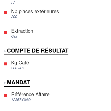
IV
Nb places extérieures
200
Extraction
Oui
COMPTE DE RÉSULTAT
Kg Café
300 /An
MANDAT
Référence Affaire
12367.ONO