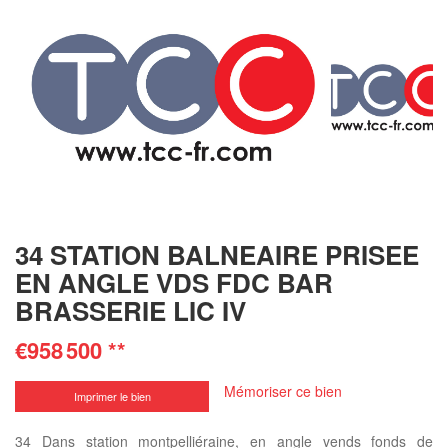
34 STATION BALNEAIRE PRISEE
EN ANGLE VDS FDC BAR
BRASSERIE LIC IV
€958 500
**
Mémoriser ce bien
Imprimer le bien
34 Dans station montpelliéraine, en angle vends fonds de