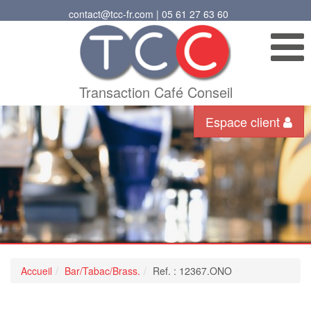
contact@tcc-fr.com | 05 61 27 63 60
Transaction Café Conseil
Espace client
Accueil
Bar/Tabac/Brass.
Ref. : 12367.ONO