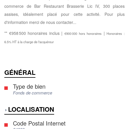
commerce de Bar Restaurant Brasserie Lic IV, 300 places
assises, idéalement placé pour cette activité. Pour plus
d'information merci de nous contacter...
** €958 500
honoraires inclus
|
|
€900 000
hors honoraires
Honoraires :
6.5% HT à la charge de l'acquéreur
GÉNÉRAL
Type de bien
Fonds de commerce
LOCALISATION
Code Postal Internet