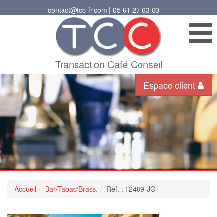
contact@tcc-fr.com | 05 61 27 63 60
Transaction Café Conseil
Espace client
Accueil
Bar/Tabac/Brass.
Ref. : 12489-JG