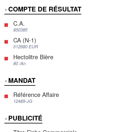
COMPTE DE RÉSULTAT
C.A.
850385
CA (N-1)
512680 EUR
Hectolitre Bière
80 /An
MANDAT
Référence Affaire
12489-JG
PUBLICITÉ