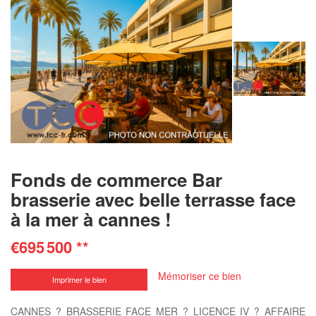
Fonds de commerce Bar
brasserie avec belle terrasse face
à la mer à cannes !
€695 500
**
Mémoriser ce bien
Imprimer le bien
CANNES ? BRASSERIE FACE MER ? LICENCE IV ? AFFAIRE