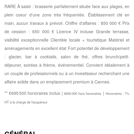
RARE À saisir : brasserie parfaitement située face aux plages, en
plein coeur d'une zone très fréquentée. Établissement clé en
main, aucun travaux à prévoir. Chiffre d'affaires : 850 000 € Prix
de cession : 650 000 € Licence IV incluse Grande terrasse,
visibilité exceptionnelle Clientèle locale + touristique Matériel et
aménagements en excellent état Fort potentiel de développement
: glacier, bar à cocktails, salon de thé, offres brunch/petit-
déjeuner, soirées à thème, événementiel. Convient idéalement à
un couple de professionnels ou à un investisseur recherchant une
affaire solide dans un emplacement premium à Cannes.
** €695 500
honoraires inclus
|
|
€650 000
hors honoraires
Honoraires : 7%
HT à la charge de l'acquéreur
GÉNÉRAL