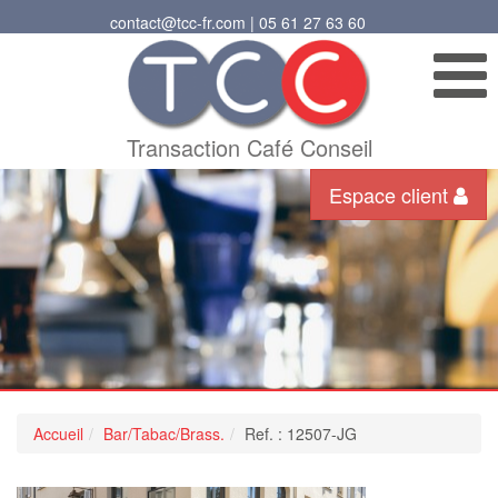
contact@tcc-fr.com | 05 61 27 63 60
Transaction Café Conseil
Espace client
Accueil
Bar/Tabac/Brass.
Ref. : 12507-JG