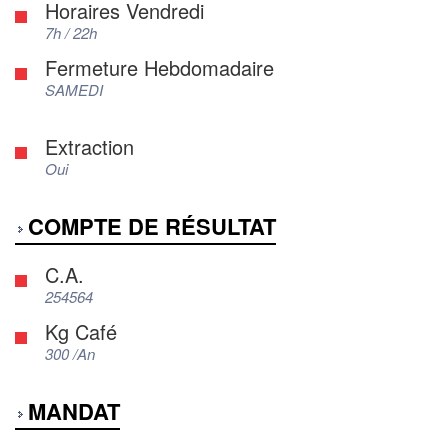
Horaires Vendredi
7h / 22h
Fermeture Hebdomadaire
SAMEDI
Extraction
Oui
COMPTE DE RÉSULTAT
C.A.
254564
Kg Café
300 /An
MANDAT