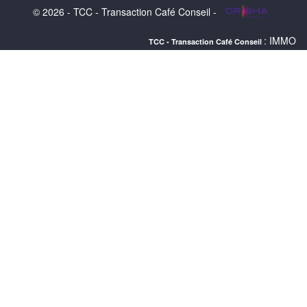
© 2026 - TCC - Transaction Café Conseil -
: IMMOBILIER MANDEL
TCC - Transaction Café Conseil