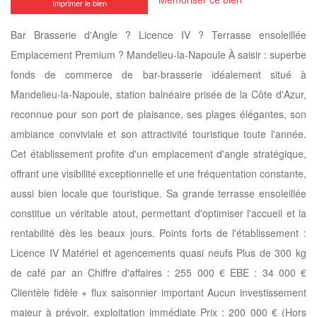
Imprimer le bien
Bar Brasserie d'Angle ? Licence IV ? Terrasse ensoleillée
Emplacement Premium ? Mandelieu-la-Napoule À saisir : superbe
fonds de commerce de bar-brasserie idéalement situé à
Mandelieu-la-Napoule, station balnéaire prisée de la Côte d'Azur,
reconnue pour son port de plaisance, ses plages élégantes, son
ambiance conviviale et son attractivité touristique toute l'année.
Cet établissement profite d'un emplacement d'angle stratégique,
offrant une visibilité exceptionnelle et une fréquentation constante,
aussi bien locale que touristique. Sa grande terrasse ensoleillée
constitue un véritable atout, permettant d'optimiser l'accueil et la
rentabilité dès les beaux jours. Points forts de l'établissement :
Licence IV Matériel et agencements quasi neufs Plus de 300 kg
de café par an Chiffre d'affaires : 255 000 € EBE : 34 000 €
Clientèle fidèle + flux saisonnier important Aucun investissement
majeur à prévoir, exploitation immédiate Prix : 200 000 € (Hors