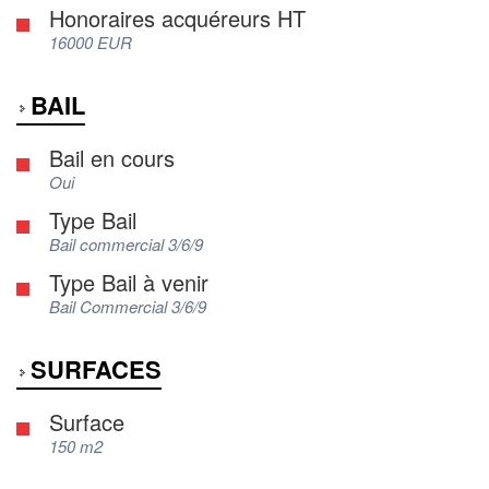
Honoraires acquéreurs HT
16000 EUR
BAIL
Bail en cours
Oui
Type Bail
Bail commercial 3/6/9
Type Bail à venir
Bail Commercial 3/6/9
SURFACES
Surface
150 m2