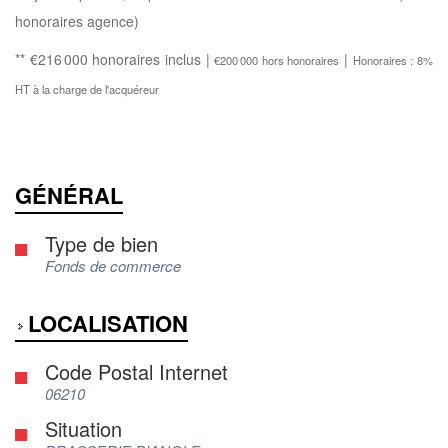
honoraires agence)
** €216 000
honoraires inclus
|
|
€200 000
hors honoraires
Honoraires : 8%
HT à la charge de l'acquéreur
GÉNÉRAL
Type de bien
Fonds de commerce
LOCALISATION
Code Postal Internet
06210
Situation