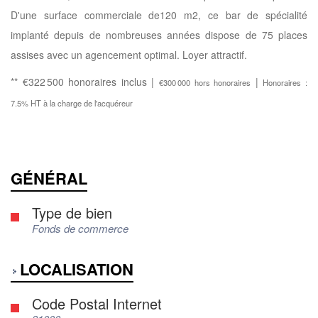
D'une surface commerciale de120 m2, ce bar de spécialité
implanté depuis de nombreuses années dispose de 75 places
assises avec un agencement optimal. Loyer attractif.
** €322 500
honoraires inclus
|
|
€300 000
hors honoraires
Honoraires :
7.5% HT à la charge de l'acquéreur
GÉNÉRAL
Type de bien
Fonds de commerce
LOCALISATION
Code Postal Internet