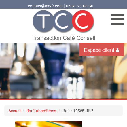
contact@tcc-fr.com | 05 61 27 63 60
Transaction Café Conseil
Espace client
Accueil
Bar/Tabac/Brass.
Ref. : 12585-JEP