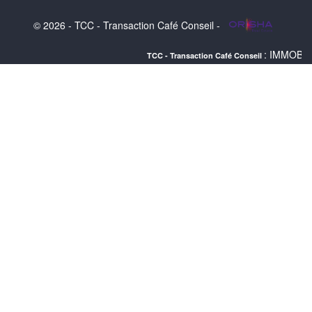
© 2026 - TCC - Transaction Café Conseil -
: IMMOBILIER TOULOUS
TCC - Transaction Café Conseil