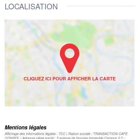
LOCALISATION
Mentions légales
Affichage des informations légales : TCC | Raison sociale : TRANSACTION CAFE
CONSEIL | Adresse siège social : 3 avenue de l'europe Immeuble Campus II C -