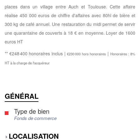
places dans un village entre Auch et Toulouse. Cette affaire
réalise 450 000 euros de chiffre d'affaires avec 80hl de bière et
300 kg de café annuel. Une restauration du midi permet de servir
une quarantaine de couverts à 18 € en moyenne. Loyer de 1600
euros HT
** €248 400
honoraires inclus
|
|
€230 000
hors honoraires
Honoraires : 8%
HT à la charge de l'acquéreur
GÉNÉRAL
Type de bien
Fonds de commerce
LOCALISATION