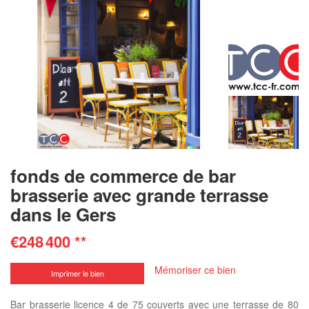
fonds de commerce de bar
brasserie avec grande terrasse
dans le Gers
€248 400
**
Mémoriser ce bien
Imprimer le bien
Bar brasserie licence 4 de 75 couverts avec une terrasse de 80