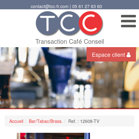
contact@tcc-fr.com | 05 61 27 63 60
Transaction Café Conseil
Espace client
Accueil
Bar/Tabac/Brass.
Ref. : 12608-TV