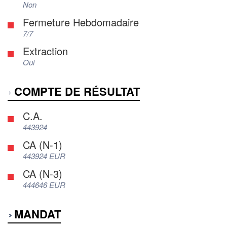
Non
Fermeture Hebdomadaire
7/7
Extraction
Oui
COMPTE DE RÉSULTAT
C.A.
443924
CA (N-1)
443924 EUR
CA (N-3)
444646 EUR
MANDAT