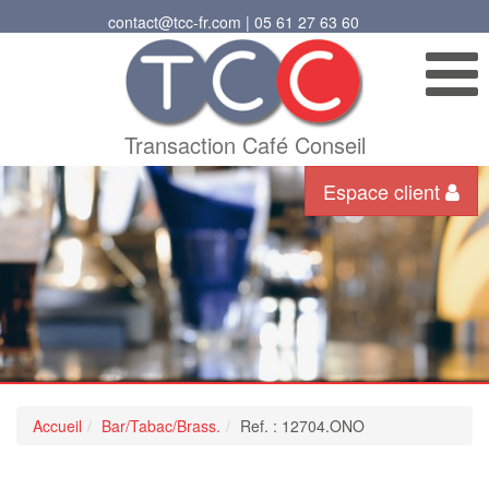
contact@tcc-fr.com | 05 61 27 63 60
Transaction Café Conseil
Espace client
Accueil
Bar/Tabac/Brass.
Ref. : 12704.ONO