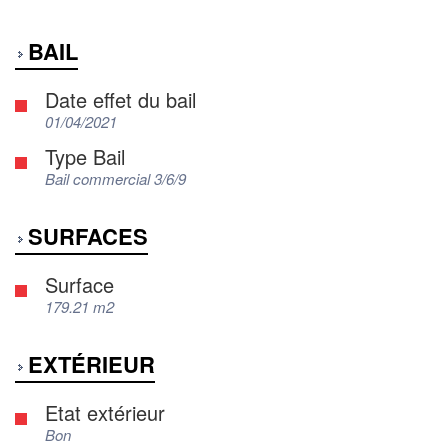
BAIL
Date effet du bail
01/04/2021
Type Bail
Bail commercial 3/6/9
SURFACES
Surface
179.21 m2
EXTÉRIEUR
Etat extérieur
Bon