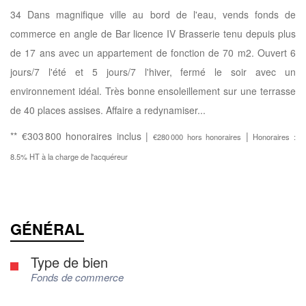
34 Dans magnifique ville au bord de l'eau, vends fonds de
commerce en angle de Bar licence IV Brasserie tenu depuis plus
de 17 ans avec un appartement de fonction de 70 m2. Ouvert 6
jours/7 l'été et 5 jours/7 l'hiver, fermé le soir avec un
environnement idéal. Très bonne ensoleillement sur une terrasse
de 40 places assises. Affaire a redynamiser...
** €303 800
honoraires inclus
|
|
€280 000
hors honoraires
Honoraires :
8.5% HT à la charge de l'acquéreur
GÉNÉRAL
Type de bien
Fonds de commerce