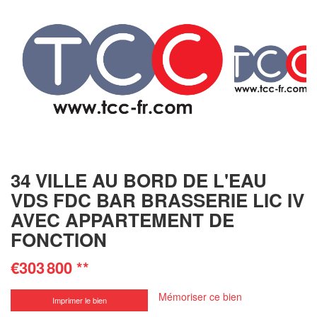
34 VILLE AU BORD DE L'EAU
VDS FDC BAR BRASSERIE LIC IV
AVEC APPARTEMENT DE
FONCTION
€303 800
**
Mémoriser ce bien
Imprimer le bien