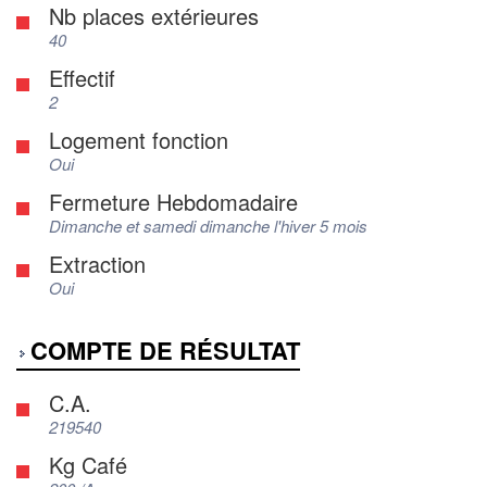
Nb places extérieures
40
Effectif
2
Logement fonction
Oui
Fermeture Hebdomadaire
Dimanche et samedi dimanche l'hiver 5 mois
Extraction
Oui
COMPTE DE RÉSULTAT
C.A.
219540
Kg Café