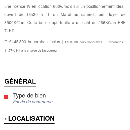
une licence IV en location 600€/mois sur un positionnement idéal,
ouvert de 18h30 a 1h du Mardi au samedi, petit loyer de
8500K€/an. Cette belle opportunité a un caht de 266K€/an EBE
71K€.
** €145 300
honoraires inclus
|
|
€130 000
hors honoraires
Honoraires :
11.77% HT à la charge de l'acquéreur
GÉNÉRAL
Type de bien
Fonds de commerce
LOCALISATION