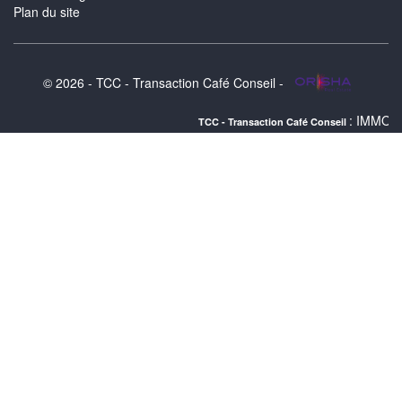
Plan du site
© 2026 - TCC - Transaction Café Conseil -
: IMMOBILIER MONTPE
TCC - Transaction Café Conseil