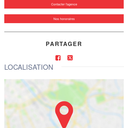
Contacter l'agence
Nos honoraires
PARTAGER
LOCALISATION