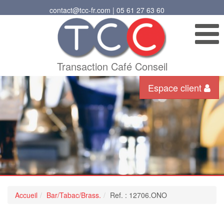
contact@tcc-fr.com | 05 61 27 63 60
Transaction Café Conseil
Espace client
Accueil
Bar/Tabac/Brass.
Ref. : 12706.ONO