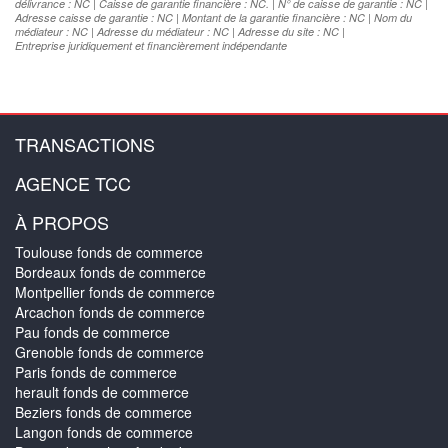
délivrance : NC | Caisse de garantie financière : NC. | N° de caisse de garantie : NC |
Adresse caisse de garantie : NC | Montant de la garantie financière : NC | Nom du
médiateur : NC | Adresse du médiateur : NC | Adresse du site : NC |
Entreprise juridiquement et financièrement indépendante
TRANSACTIONS
AGENCE TCC
À PROPOS
Toulouse fonds de commerce
Bordeaux fonds de commerce
Montpellier fonds de commerce
Arcachon fonds de commerce
Pau fonds de commerce
Grenoble fonds de commerce
Paris fonds de commerce
herault fonds de commerce
Beziers fonds de commerce
Langon fonds de commerce