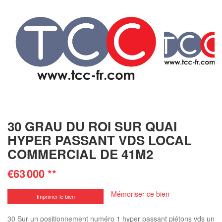
30 GRAU DU ROI SUR QUAI
HYPER PASSANT VDS LOCAL
COMMERCIAL DE 41M2
€63 000
**
Mémoriser ce bien
Imprimer le bien
30 Sur un positionnement numéro 1 hyper passant piétons vds un