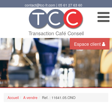
contact@tcc-fr.com | 05 61 27 63 60
Transaction Café Conseil
Espace client
Accueil
A vendre
Ref. : 11641.05.ONO