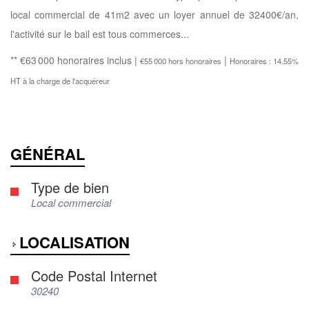
local commercial de 41m2 avec un loyer annuel de 32400€/an,
l'activité sur le bail est tous commerces...
** €63 000
honoraires inclus
|
|
€55 000
hors honoraires
Honoraires : 14.55%
HT à la charge de l'acquéreur
GÉNÉRAL
Type de bien
Local commercial
LOCALISATION
Code Postal Internet
30240