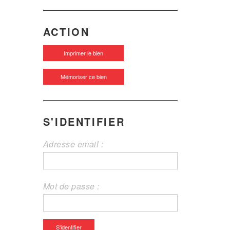
ACTION
Imprimer le bien
Mémoriser ce bien
S'IDENTIFIER
Adresse email :
Mot de passe :
S'identifier