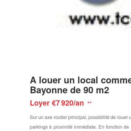
A louer un local commer
Bayonne de 90 m2
Loyer €7 920/an
**
Sur un axe routier principal, possibilité de loue
parkings à proximité immédiate. En fonction de 