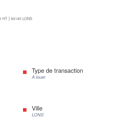
|
00 HT
64140 LONS
Type de transaction
A louer
Ville
LONS