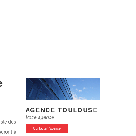
e
AGENCE TOULOUSE
Votre agence
iste des
Contacter l'agence
seront à