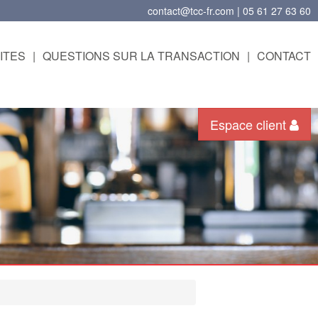
contact@tcc-fr.com | 05 61 27 63 60
ITES
|
QUESTIONS SUR LA TRANSACTION
|
CONTACT
Espace client