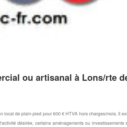
cial ou artisanal à Lons/rte d
r un local de plain-pied pour 600 € HTVA hors charges/mois. Il ex
l'activité désirée, certains aménagements ou investissements 