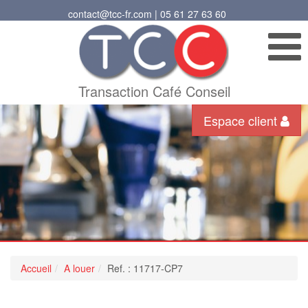
contact@tcc-fr.com | 05 61 27 63 60
Transaction Café Conseil
Espace client
Accueil
A louer
Ref. : 11717-CP7