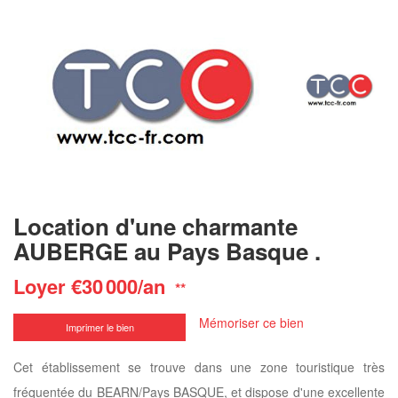
Location d'une charmante
AUBERGE au Pays Basque .
Loyer €30 000/an
**
Mémoriser ce bien
Imprimer le bien
Cet établissement se trouve dans une zone touristique très
fréquentée du BEARN/Pays BASQUE, et dispose d'une excellente