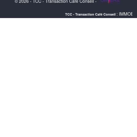
© 2026 - TCC - Transaction Café Conseil -
: IMMOBILIER BAYON
TCC - Transaction Café Conseil