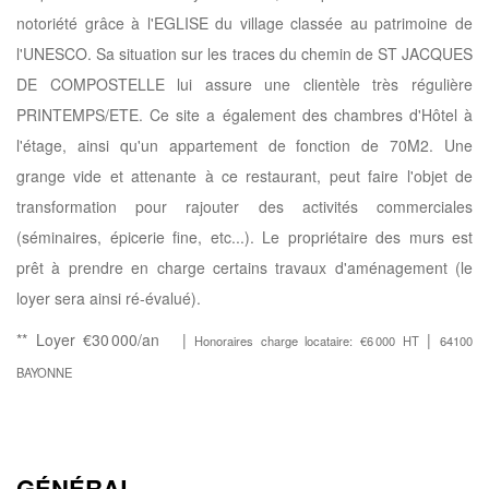
notoriété grâce à l'EGLISE du village classée au patrimoine de
l'UNESCO. Sa situation sur les traces du chemin de ST JACQUES
DE COMPOSTELLE lui assure une clientèle très régulière
PRINTEMPS/ETE. Ce site a également des chambres d'Hôtel à
l'étage, ainsi qu'un appartement de fonction de 70M2. Une
grange vide et attenante à ce restaurant, peut faire l'objet de
transformation pour rajouter des activités commerciales
(séminaires, épicerie fine, etc...). Le propriétaire des murs est
prêt à prendre en charge certains travaux d'aménagement (le
loyer sera ainsi ré-évalué).
**
Loyer €30 000/an
|
|
Honoraires charge locataire: €6 000 HT
64100
BAYONNE
GÉNÉRAL