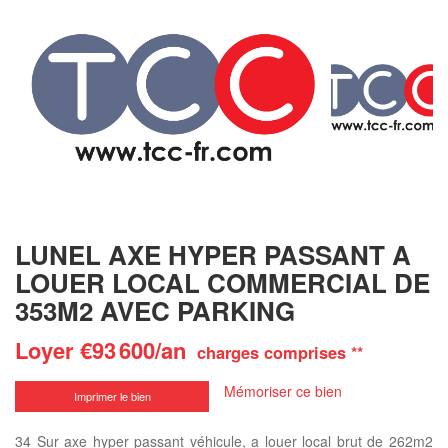
LUNEL AXE HYPER PASSANT A
LOUER LOCAL COMMERCIAL DE
353M2 AVEC PARKING
Loyer €93 600/an
charges comprises **
Mémoriser ce bien
Imprimer le bien
34 Sur axe hyper passant véhicule, a louer local brut de 262m2