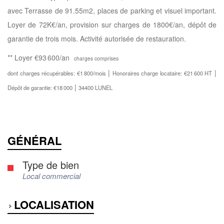
avec Terrasse de 91.55m2, places de parking et visuel important.
Loyer de 72K€/an, provision sur charges de 1800€/an, dépôt de
garantie de trois mois. Activité autorisée de restauration.
**
Loyer €93 600/an
charges comprises
|
|
dont charges récupérables: €1 800/mois
Honoraires charge locataire: €21 600 HT
|
Dépôt de garantie: €18 000
34400 LUNEL
GÉNÉRAL
Type de bien
Local commercial
LOCALISATION