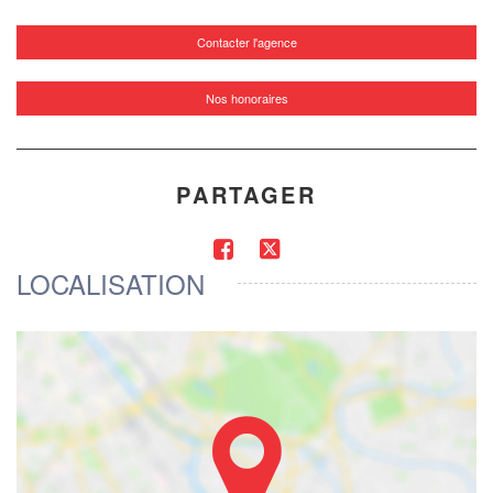
Contacter l'agence
Nos honoraires
PARTAGER
LOCALISATION