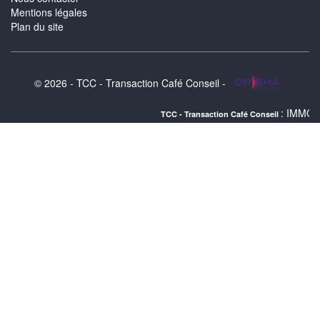
Mentions légales
Plan du site
© 2026 - TCC - Transaction Café Conseil -
: IMMOBILIER LUNEL 
TCC - Transaction Café Conseil