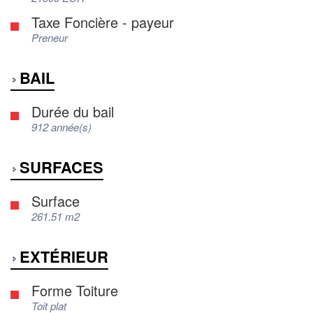
Taxe Foncière - payeur
Preneur
BAIL
Durée du bail
912 année(s)
SURFACES
Surface
261.51 m2
EXTÉRIEUR
Forme Toiture
Toit plat