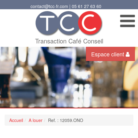
contact@tcc-fr.com | 05 61 27 63 60
Transaction Café Conseil
Espace client
Accueil
A louer
Ref. : 12059.ONO